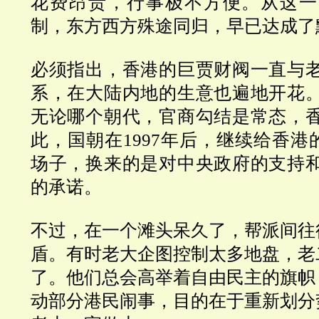
花费昂贵
，行事极不方便。从这一
制，东方西方殊途同归，早已达成了
必须指出，香港的巨贾财阀一直与
系，在大陆内地的生意也遍地开花
无论哪个朝代，官商勾结是常态，
此，国朝在1997年后，继续给香港
场子，换来的是对中央政府的支持
的承诺。
不过，在一个滩头呆久了，帮派间往
盾。有时老大企图控制太多地盘，老
了。他们总会高举着自由民主的旗帜
动部分港民闹事，目的在于重新划分