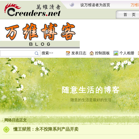
设万维读者为首页
万维
首 页
搜索>>
发表日志
控制面板
个人相册
随意生活的博客
随意的生活是最好的生活
网络日志正文
懂王狱照：永不投降系列产品开卖