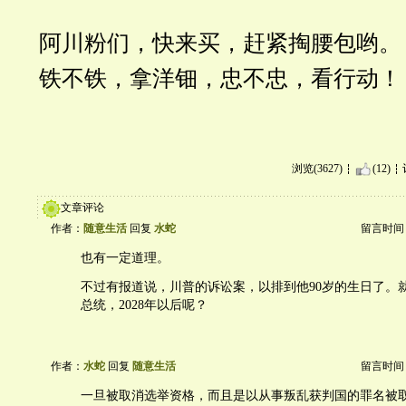
阿川粉们，快来买，赶紧掏腰包哟。
铁不铁，拿洋钿，忠不忠，看行动！
浏览(3627)
(12)
文章评论
作者：
随意生活
回复
水蛇
留言时间：20
也有一定道理。
不过有报道说，川普的诉讼案，以排到他90岁的生日了。
总统，2028年以后呢？
作者：
水蛇
回复
随意生活
留言时间：20
一旦被取消选举资格，而且是以从事叛乱获判国的罪名被