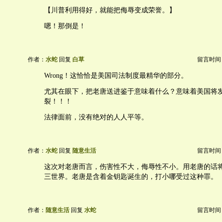
【川普利用得好，就能把侮辱变成荣誉。】
嗯！那倒是！
作者：
水蛇
回复
白草
留言时间：20
Wrong！这恰恰是美国司法制度最精华的部分。
尤其在眼下，把老唐送进鉴于意味着什么？意味着美国将
裂！！！
法律面前，没有绝对的人人平等。
作者：
水蛇
回复
随意生活
留言时间：20
这次对老唐而言，伤害性不大，侮辱性不小。用老唐的话
三世界。老唐是含着金钥匙诞生的，打小哪受过这种罪。
作者：
随意生活
回复
水蛇
留言时间：20