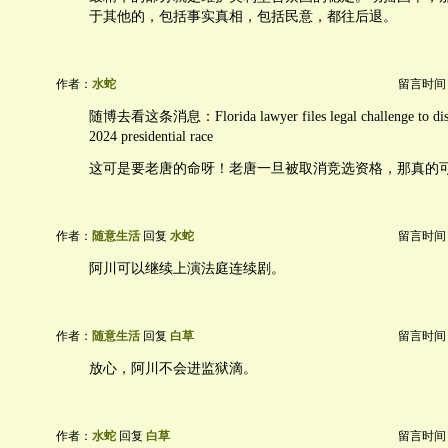
于其他的，包括事实真相，包括民意，都往后退。
作者：
水蛇
留言时间：20
随博去看这条消息：Florida lawyer files legal challenge to dis
2024 presidential race
这可是要老唐的命呀！老唐一旦被取消竞选资格，那真的
作者：
随意生活
回复
水蛇
留言时间：20
阿川可以继续上演法庭连续剧。
作者：
随意生活
回复
白草
留言时间：20
放心，阿川不会进监狱滴。
作者：
水蛇
回复
白草
留言时间：20