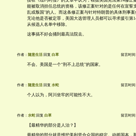
授在《纽约时报》的文章中认为，根据美国宪法第14修正
能被取消担任总统的资格，该修正案针对的是任何在宣誓支
乱或叛国”的人。而这条修正案与针对特朗普的具体刑事案
无论他是否被定罪，美国大选管理人员都可以寻求援引第1
从候选人名单中移除。
这事搞不好会捅到最高法院去。
作者：
随意生活
回复
白草
留言时间：20
不会。美国是一个“刑不上总统”的国家。
作者：
随意生活
回复
水蛇
留言时间：20
个人以为，阿川坐牢的可能性不大。
作者：
水蛇
回复
白草
留言时间：20
【最精华的部分是人治？】
最精华的部分就是维护美利坚合众国的稳定。动摇国本，