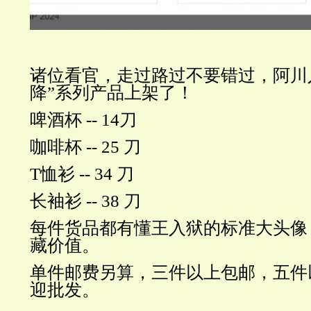
诸位看官，走过路过不要错过，阿川
降”系列产品上架了！
啤酒杯 -- 14刀
咖啡杯 -- 25 刀
T恤衫 -- 34 刀
长袖衫 -- 38 刀
每件货品都有懂王入狱的标准大头像
藏价值。
单件邮费另算，三件以上包邮，五件
迎批发。