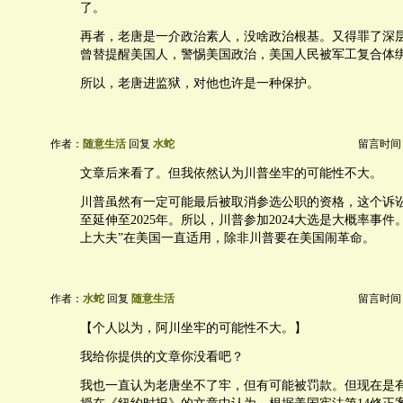
了。
再者，老唐是一介政治素人，没啥政治根基。又得罪了深
曾替提醒美国人，警惕美国政治，美国人民被军工复合体
所以，老唐进监狱，对他也许是一种保护。
作者：
随意生活
回复
水蛇
留言时间：20
文章后来看了。但我依然认为川普坐牢的可能性不大。
川普虽然有一定可能最后被取消参选公职的资格，这个诉
至延伸至2025年。所以，川普参加2024大选是大概率事件
上大夫”在美国一直适用，除非川普要在美国闹革命。
作者：
水蛇
回复
随意生活
留言时间：20
【个人以为，阿川坐牢的可能性不大。】
我给你提供的文章你没看吧？
我也一直认为老唐坐不了牢，但有可能被罚款。但现在是