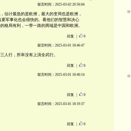
留言时间：2025-03-02 20:56:04
况，估计最急的是欧洲，最大的变局也是欧洲，
，真要军事化也会很快的。看他们的智慧和决心
界的格局有利，一带一路的两端是中国和欧洲。
回复
|
0
留言时间：2025-03-01 18:46:47
宫三人行，所幸没有上演全武行。
回复
|
0
留言时间：2025-03-01 18:40:14
回复
|
0
留言时间：2025-03-01 18:19:37
回复
|
0