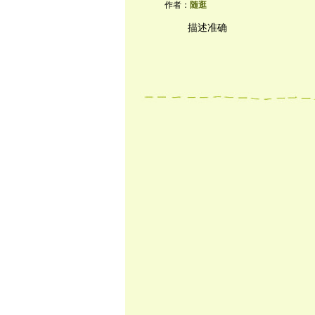
作者：
随逛
描述准确