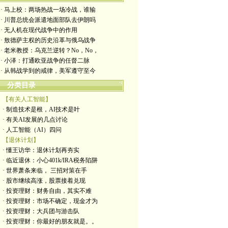
· 马上校：两场热战一场冷战，谁输
· 川普总统会派遣地面部队去伊朗吗
· 无人机在现代战争中的作用
· 敖德萨主权的历史沿革与俄乌战争
· 老米教授：乌克兰逆转？No，No，
· 小泽：打通欧亚战争的任督二脉
· 从韩战学到的戒律，美军遵守至今
分类目录
【有关人工智能】
· 制造技术是根，AI技术是叶
· 有关AI发展的几点讨论
· 人工智能（AI）四问
【退休计划】
· 懂王访华：退休计划再夯实
· 临近退休：小心401k/IRA税务陷阱
· 世界萧条来临， 三招对策在手
· 股市继续高涨，股票接着兑现
· 投资理财：财务自由，其实不难
· 投资理财：市场不确定，现金才为
· 投资理财：大兵团与游击队
· 投资理财：你最好的朋友就是。。