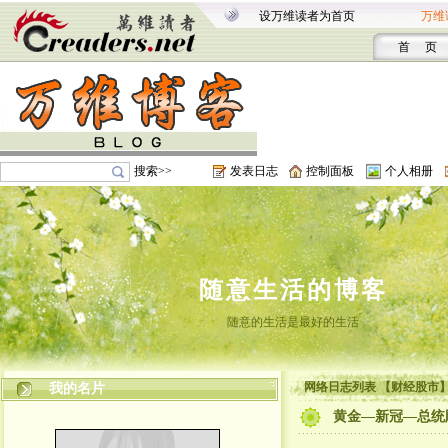
设万维读者为首页
万维
首 页
搜索>>
发表日志
控制面板
个人相册
随意生活的博客
随意的生活是最好的生活
网络日志列表 【财经股市
我的名片
黄金—新冠—总统