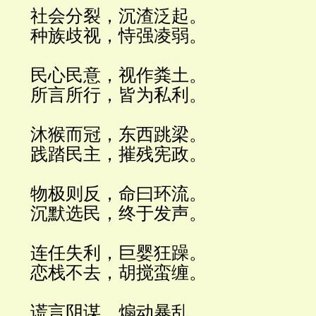
社会分裂，沉渣泛起。
种族歧视，恃强凌弱。
民心民意，视作粪土。
所言所行，皆为私利。
沐猴而冠，东西跳梁。
践踏民主，摧残宪政。
物极则反，命曰环流。
沉默选民，终于发声。
连任失利，巨婴狂躁。
恋栈不去，胡搅蛮缠。
谎言阴谋，煽动暴乱。