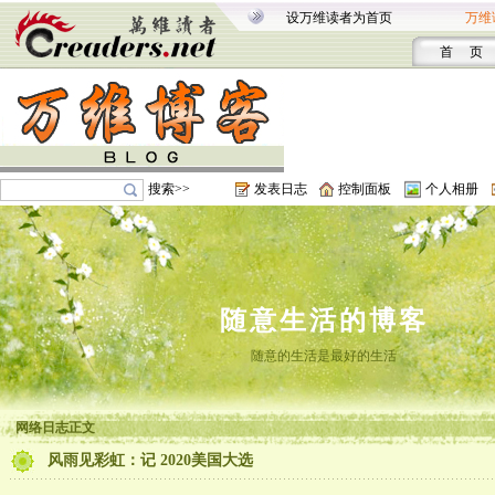
设万维读者为首页
万维
首 页
搜索>>
发表日志
控制面板
个人相册
随意生活的博客
随意的生活是最好的生活
网络日志正文
风雨见彩虹：记 2020美国大选