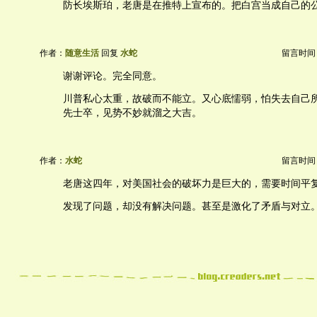
防长埃斯珀，老唐是在推特上宣布的。把白宫当成自己的
作者：
随意生活
回复
水蛇
留言时间：20
谢谢评论。完全同意。
川普私心太重，故破而不能立。又心底懦弱，怕失去自己
先士卒，见势不妙就溜之大吉。
作者：
水蛇
留言时间：20
老唐这四年，对美国社会的破坏力是巨大的，需要时间平
发现了问题，却没有解决问题。甚至是激化了矛盾与对立