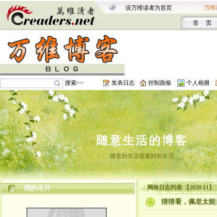
设万维读者为首页
万维
首 页
搜索>>
发表日志
控制面板
个人相册
随意生活的博客
随意的生活是最好的生活
网络日志列表 【2020-11】
我的名片
猜猜看，佩老太能