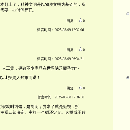
基本赶上了，精神文明是以物质文明为基础的，所
，需要一些时间而已。
回复
|
0
留言时间：2025-03-09 12:32:06
回复
|
0
留言时间：2025-03-09 06:34:21
、人工貴，導致不少產品在世界缺乏競爭力" -
一条足以让投資人知难而退！
回复
|
0
留言时间：2025-03-08 17:36:30
时候就叫纠错，是制衡；异常了就是短视，拆
是主观认知决定。主打一个循环定义。选举成王败