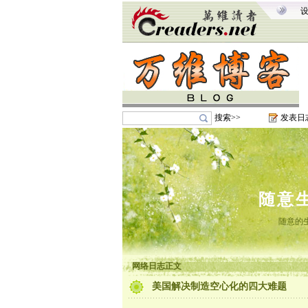
搜索>>
发表日
随意
随意的
网络日志正文
美国解决制造空心化的四大难题