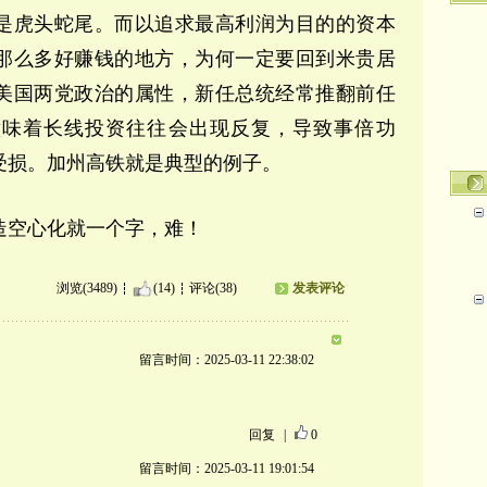
是虎头蛇尾。而以追求最高利润为目的的资本
那么多好赚钱的地方，为何一定要回到米贵居
美国两党政治的属性，新任总统
经常推翻前任
意味着长线投资往往会出现反复，导致事倍功
受损。加州高铁就是典型的例子。
造空心化就一个字，难！
浏览(3489)
(14)
评论(38)
发表评论
留言时间：2025-03-11 22:38:02
回复
|
0
留言时间：2025-03-11 19:01:54