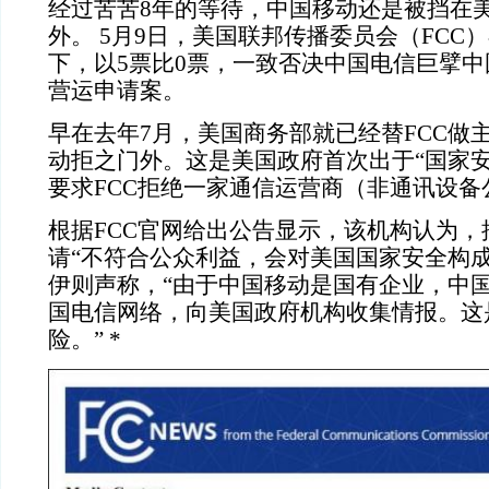
经过苦苦8年的等待，中国移动还是被挡在
外。 5月9日，美国联邦传播委员会（FCC）
下，以5票比0票，一致否决中国电信巨擘
营运申请案。
早在去年7月，美国商务部就已经替FCC做主
动拒之门外。这是美国政府首次出于“国家安
要求FCC拒绝一家通信运营商（非通讯设备
根据FCC官网给出公告显示，该机构认为，
请“不符合公众利益，会对美国国家安全构成
伊则声称，“由于中国移动是国有企业，中
国电信网络，向美国政府机构收集情报。这
险。” *