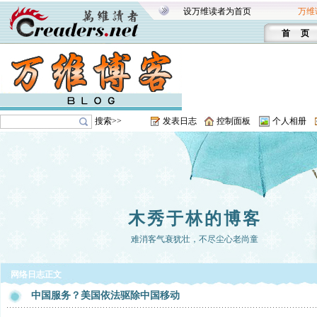
设万维读者为首页
万维
首 页
搜索>>
发表日志
控制面板
个人相册
木秀于林的博客
难消客气衰犹壮，不尽尘心老尚童
网络日志正文
中国服务？美国依法驱除中国移动