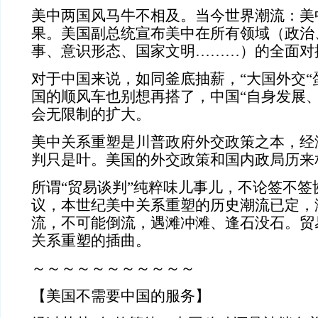
美中两国风马牛不相及。当今世界潮流：美
果。美国副总统宣布美中在所有领域（政治
事、意识形态、国家文明………）的全面对
对于中国来说，如同釜底抽薪，“大国外交“
国的顺风车也别想再搭了，中国“自身发展、
会无限制的扩大。
美中关系重塑是川普政府外交政策之本，经
判只是叶。美国的外交政策和国内政局历来
所谓“贸易谈判”纯粹味儿事儿，不论签不签
议，本世纪美中关系重塑的历史潮流已定，
流，不可能倒流，遇滩冲滩、逢石没石。贸
关系重塑的插曲。
～～～～～～～～～～～
【美国不需要中国的服务】