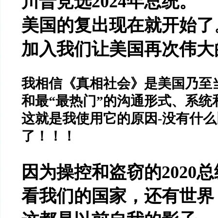
川普竞选
2024
年总统。
美国的复出现在就开始了
加入我们让美国再次伟大
我相信《真相社会》是美国乃至
和最
“
最热门
”
的沟通形式、系统
这就是我使用它的原因
-
没有什么
了！！！
因为操控和盗窃的
2020
总
看我们的国家，还有世界