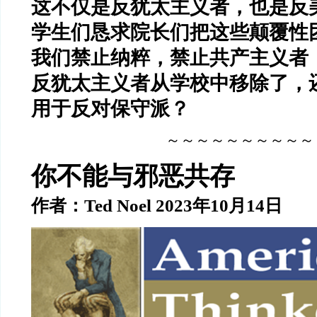
这不仅是反犹太主义者，也是反
学生们恳求院长们把这些颠覆性
我们禁止纳粹，禁止共产主义者
反犹太主义者从学校中移除了，
用于反对保守派？
～～～～～～～～～～
你不能与邪恶共存
作者：
Ted Noel 2023
年
10
月
14
日