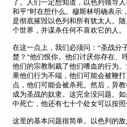
了。人们一定想知道，以色列领导人
和平
”
时在想什么。穆斯林明确表示
是彻底摧毁以色列和所有犹太人。随
个世界，并谋杀任何不喜欢它的人。
在这一点上，我们必须问：
“
圣战分
楚？
”
他们恨你。他们讨厌你存在、
他们的宗教制裁了他们嗜血的行为。
果他们行为不端，他们可能会被鞭打
点，他们可能会被杀死。然后，异教
成为圣战的奴隶。这完全没问题。如
中死亡，他还有七十个处女可以按照
这里的基本问题很简单。以色列的敌