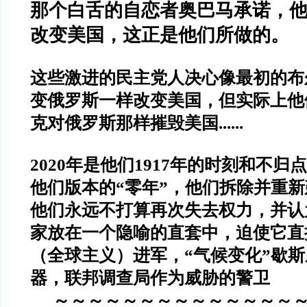
那个白舌的自恋者奥巴马承诺，
改变美国，这正是他们所做的。
这些激进的民主党人决心像最初的布
变俄罗斯一样改变美国，但实际上他
克对俄罗斯那样摧毁美国
......
2020
年是他们
1917
年的时刻和不归点
他们版本的
“
零年
”
，他们拆除并重新
他们永远不打算再次失去权力，并认
家放在一个隐喻的直套中，迫使它直
（全球主义）进军，
“
气候变化
”
歇斯
器，联邦调查局作为威胁的警卫
～～～～～～～～～～～～～～