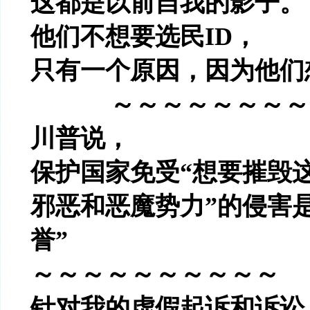
这都是以前自我的影子。
他们不想要选民
ID
，
只有一个原因，因为他们
～～～～～～～～
川普说，
保护国家免受
“
想要摧毁
邪恶和恶魔势力
”
的侵害
誉
”
～～～～～～～～～～
针对我的虚假起诉和诉讼