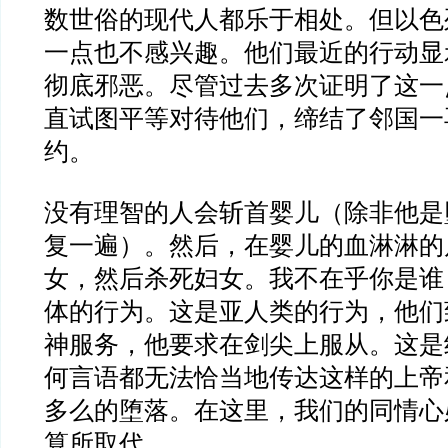
数世俗的现代人都乐于相处。但以色
一点也不感兴趣。他们最近的行动显
彻底邪恶。尽管过去多次证明了这一
直试图平等对待他们，缔结了邻国一
约。
没有理智的人会斩首婴儿（除非他是
复一遍）。然后，在婴儿的血淋淋的
女，然后杀死妇女。我不在乎你是谁
体的行为。这是亚人类的行为，他们
神服务，他要求在剑尖上服从。这是
何言语都无法恰当地传达这样的上帝
多么的堕落。在这里，我们的同情心
算所取代。