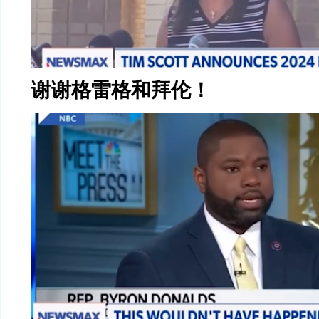
谢谢格雷格和拜伦！