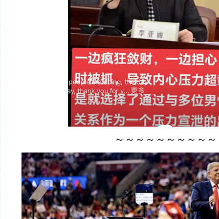
～～～～～～～～～～