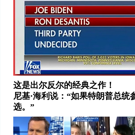
这是出尔反尔的经典之作！
尼基
·
海利说：
“
如果特朗普总统
选。
”