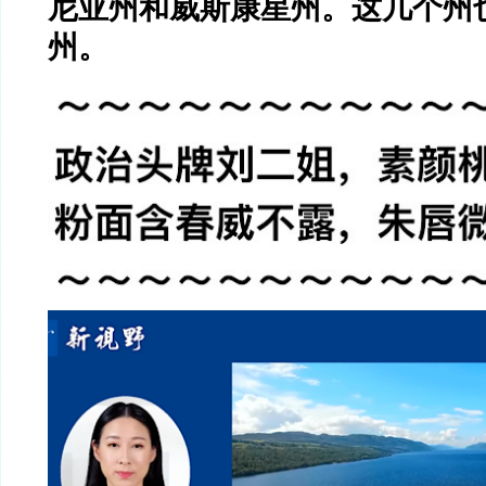
尼亚州和威斯康星州。这几个州
州。