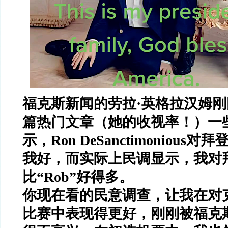
福克斯新闻的劳拉
·
英格拉汉姆刚
篇热门文章（她的收视率！）一
示，
Ron DeSanctimonious
对拜
我好，而实际上民调显示，我对
比
“Rob”
好得多。
你现在看的民意调查，让我在对
比赛中表现得更好，刚刚被福克