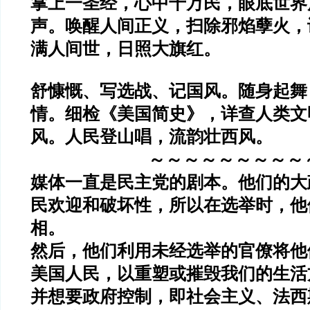
掌上一圣经，心中千万民，眼底世界
声。唤醒人间正义，扫除邪焰孽火，
满人间世，日照大旗红。
舒慷慨、写选战、记国风。随身起舞
情。细检《美国简史》，详查人类文
风。人民登山唱，流韵壮西风。
～～～～～～～～～
媒体一直是民主党的剧本。他们的大
民欢迎和破坏性，所以在选举时，他
相。
然后，他们利用未经选举的官僚将他
美国人民，以重塑或摧毁我们的生活
并想要政府控制，即社会主义、法西