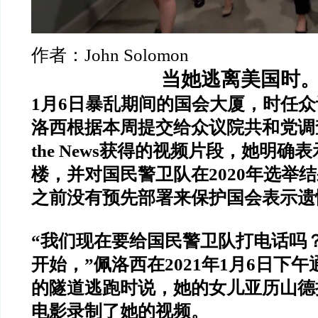
作者：John Solomon
当她逃离美国时
1月6日暴乱期间的国会大厦，时任众
洛西根据本周提交给众议院共和党调查
the News获得的视频片段，她明确
楼，并对国民警卫队在2020年选举
之前没有预先部署来保护国会表示遗
“我们现在要给国民警卫队打电话吗
开始，”佩洛西在2021年1月6日下
的隧道逃跑时说，她的女儿亚历山德
电影录制了她的视频。