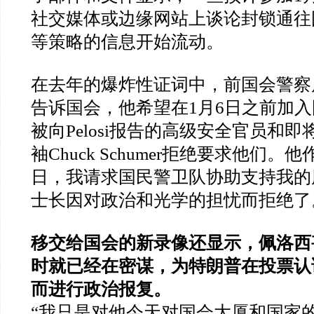
社交媒体或边缘网站上谈论封锁通往
等策略的信息开始流动。
在去年的爆炸性证词中，前国会警察局长St
告诉国会，他希望在1月6日之前加
被向Pelosi报告的高级安全官员和
袖Chuck Schumer拒绝要求他们。他
日，我请求国民警卫队协助支持我的
士长因对政治和光学的担忧而拒绝了
移交给国会的新录像还显示，佩洛西
时就已经在密谋，为特朗普在投票认
而进行政治报复。
“我只是对他今天对国会大厦和国家