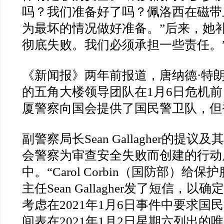
吗？我们准备好了吗？佩洛西在磁带
为最坏的情况做好准备。”后来，她
彻底失败。我们必须承担一些责任。
《新闻报》两年前报道，唐纳德·特
的五角大楼领导团队在1月6日危机
厦警察向国会提供了国民警卫队，但
副警察局长Sean Gallagher的提
会警察为审查安全失败而创建的行动
中。“Carol Corbin（国防部）给保
主任Sean Gallagher发了短信，以
考虑在2021年1月6日事件中要求国
间表在2021年1月2日星期六列出的