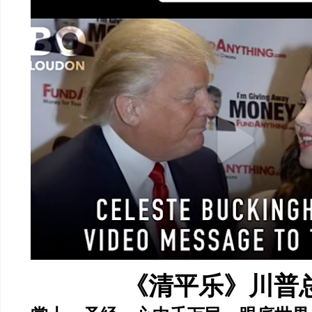
《清平乐》川普