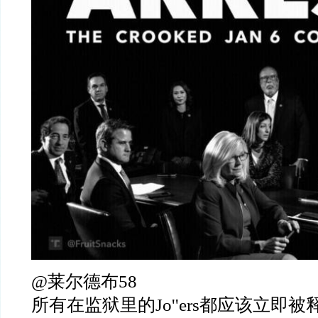
@莱尔德布58
所有在监狱里的Jo''ers都应该立即