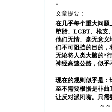
*
文章提要：
在几乎每个重大问题
堕胎、LGBT、枪
他们无情、毫无意义
们不可阻挡的目的，
无论将人类大脑的“行
神经高速公路，似乎
现在的规则似乎是：
至不需要根据是非曲
让反对派闭嘴。只需
～～