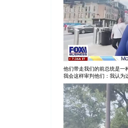
他们带走我们的前总统是一
我会这样审判他们：我认为