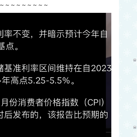
～～～～～～～～～