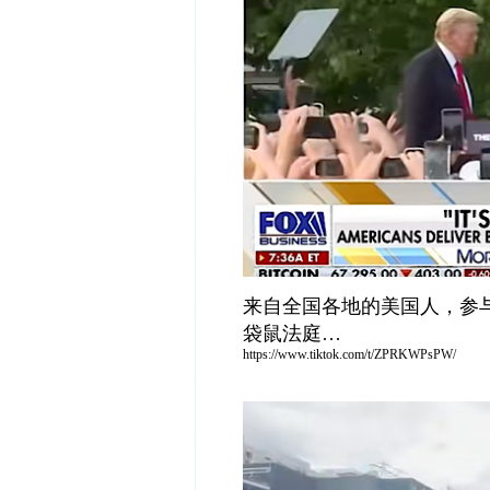
来自全国各地的美国人，参
袋鼠法庭…
https://www.tiktok.com/t/ZPRKWPsPW/