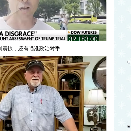
到震惊，还有瞄准政治对手…