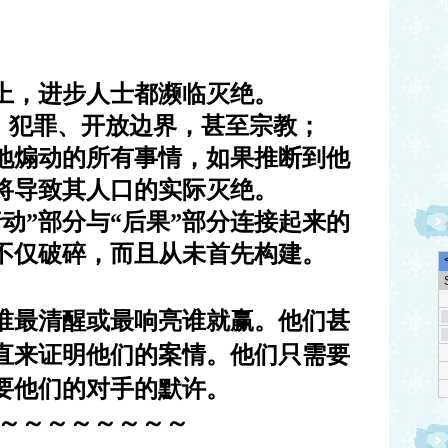
上，进步人士都濒临灭绝。
支、犯罪、开放边界，甚至宗教；
地煽动的所有事情，如果推断到他
将导致其人口的实际灭绝。
动”部分与“后果”部分连接起来的
不仅破碎，而且从未首先构建。
谁最清醒或最响亮谁就赢。他们甚
直来证明他们的案情。他们只需要
要他们的对手的默许。
～～～～～～～～