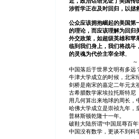
近，政治话语见证了美国传
涉哲学正在及时回归，以拯
公众应该拥抱崛起的美国第
的理论，而应该理解为回归
外交政策，如超级英雄和苹
临到我们身上，我们将战斗
的灵魂为代价主宰全球
。
～
中国落后于世界文明有多远
牛津大学成立的时候，北宋
剑桥是南宋的嘉定二年元太
古希腊数学家埃拉托斯特尼（
用几何算出来地球的周长，
哈佛大学成立是崇祯九年，
普林斯顿乾隆十一年。
破鞋大陆所谓“中国屈辱百年
中国没有数学，更谈不到科