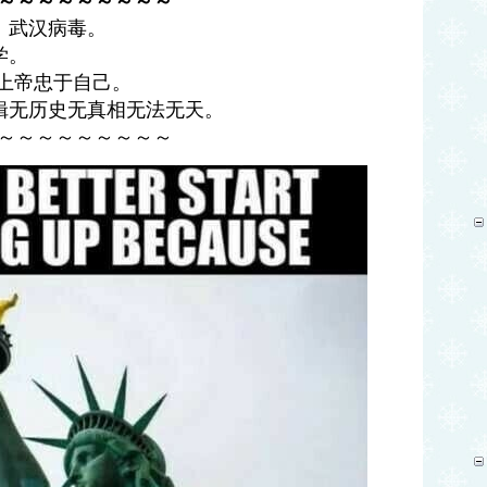
～～～～～～～～～
、武汉病毒。
学。
。信仰上帝忠于自己。
辑无历史无真相无法无天。
～～～～～～～～～