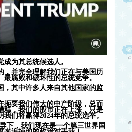
党成为其总统候选人。
的，并完全理解我们正在与美国历
、最腐败和破坏性的总统竞争。
国，其中许多人来自其他国家的监
在扼要我们伟大的中产阶级，总而
糟糕，我们的股市正在上涨，只是
我们将赢得2024年的总统选举。
领导下，我们现在是一个第三世界国
度来追捕他的政治对手我！