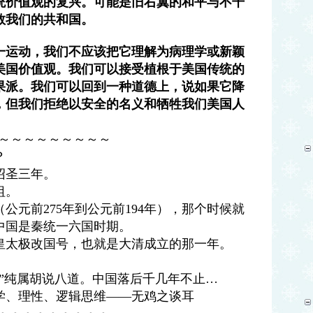
统价值观的复兴。可能是旧右翼的和平与不干
救我们的共和国。
一运动，我们不应该把它理解为病理学或新颖
美国价值观。我们可以接受植根于美国传统的
果派。我们可以回到一种道德上，说如果它降
，但我们拒绝以安全的名义和牺牲我们美国人
～～～～～～～～～
？
绍圣三年。
祖。
公元前275年到公元前194年），那个时候就
中国是秦统一六国时期。
皇太极改国号，也就是大清成立的那一年。
”纯属胡说八道。中国落后千几年不止…
学、理性、逻辑思维——无鸡之谈耳