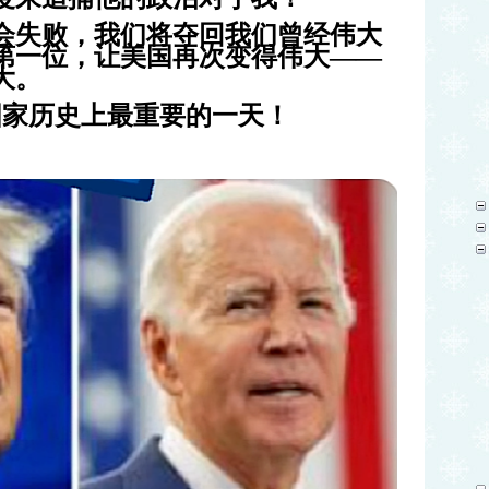
会失败，我们将夺回我们曾经伟大
第一位，让美国再次变得伟大——
大。
国家历史上最重要的一天！