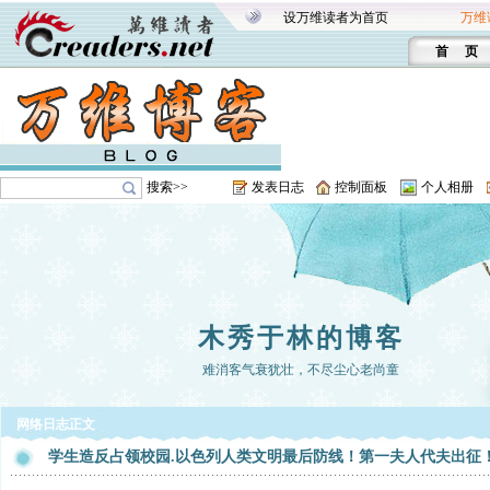
设万维读者为首页
万维
首 页
搜索>>
发表日志
控制面板
个人相册
木秀于林的博客
难消客气衰犹壮，不尽尘心老尚童
网络日志正文
学生造反占领校园.以色列人类文明最后防线！第一夫人代夫出征