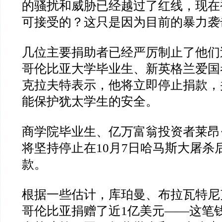
的骚扰和威胁已经越过了红线，现在
可接受的？这只是因为目前的暴力袭
几位主要捐助者已经严厉制止了他们
哥伦比亚大学毕业生、新英格兰爱国
克拉夫特表示，他将立即停止捐款，
能保护犹太学生的安全。
商学院毕业生、亿万富翁投资者莱昂
将坚持停止在10月7日哈马斯大屠杀
款。
根据一些估计，库珀曼、布拉瓦特尼
哥伦比亚捐赠了近1亿美元——这笔