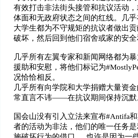
有效打击非法街头接管和抗议活动，
体面和无政府状态之间的红线。几乎
大学生都为不守规矩的抗议者做出贡
破坏，然后回到他们宿舍或家的安全
几乎所有左翼专家和新闻网络都为暴
援助和安慰，将他们标记为#MostlyPe
况恰恰相反。
几乎所有向学院和大学捐赠大量资金
常直言不讳——在抗议期间保持沉默
国会山没有引入立法来宣布#Antif
者的活动为非法，他们的唯一任务是
施破坏行为的借口......也许是因为