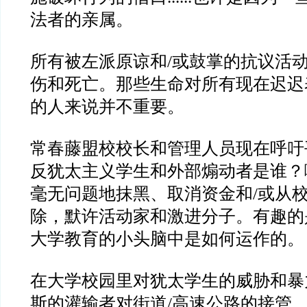
法者的亲属。
所有被左派原谅和/或鼓掌的抗议活
伤和死亡。那些生命对所有现在迟迟
的人来说并不重要。
常春藤盟校校长和管理人员现在呼吁
反犹太主义学生和外部煽动者是谁？
毫无问题地抹黑、取消资金和/或从
除，默许活动家和激进分子。有趣的
大学教育的小头脑中是如何运作的。
在大学校园里对犹太学生的威胁和暴
斯的灌输者对街道/高速公路的接管