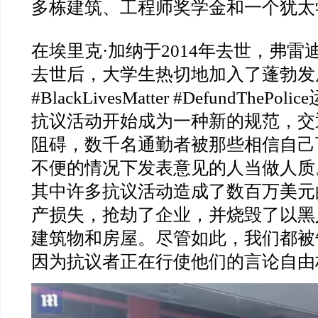
多栋建筑、工程师奖学金和一个犹太
在埃里克·加纳于2014年去世，弗雷迪
去世后，大学生热切地加入了蓬勃发
#BlackLivesMatter #DefundTheP
抗议活动开始成为一种新的规范，交
阻碍，数千名通勤者被那些相信自己
不便的情况下发表意见的人当做人质
其中许多抗议活动造成了数百万美元
产损失，抢劫了企业，并烧毁了以黑
建筑物和房屋。尽管如此，我们都被
因为抗议者正在行使他们的言论自由