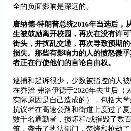
全的负面影响是深远的。
唐纳德·特朗普总统2016年当选后
生被鼓励离开校园，再次在没有许可
街头，并扰乱交通，再次导致预期的
损失。那些有影响力的人的愤怒微乎
者正在行使他们的言论自由权。
逮捕和起诉很少，少数被指控的人被
在乔治·弗洛伊德于2020年去世后
实际原因是自己造成的），包括大学
抗议者在高速公路和街道上度过了夏
数千名通勤者，损坏和/或摧毁了数
筑，袭击了执法部门，焚烧和抢劫了