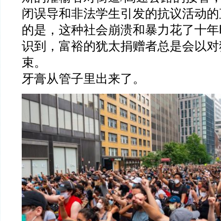
闭误导和非法学生引发的抗议活动的
的是，这种社会崩溃和暴力花了十年
识到，富裕的犹太捐赠者总是会以对
束。
牙膏从管子里出来了。