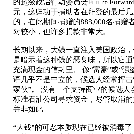
的超级政治行动委员会Future Forwa
元，这归功于捐助者在拜登的最后几
的，在此期间捐赠的888,000名捐
对较小，但许多捐款非常大。
长期以来，大钱一直注入美国政治，
是暗示着这种钱的恶臭味，所以它通
充满现金的信封里。 像“富豪”或“强
语几乎不是中立的，候选人经常抨击“
家伙”。 没有一个支持商业的候选人
标准石油公司寻求资金，尽管取消的
并非如此。
“大钱”的可恶本质现在已经被消毒