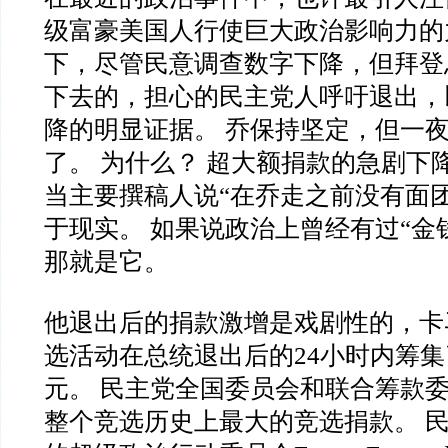
级富豪美国人行使巨大政治影响力的
下，尽管民意调查数字下降，但拜登
下去的，担心的民主党人呼吁退出，
降的明显证据。 乔保持坚定，但一
了。 为什么？ 超大额捐款的急剧下
当主要撰稿人说“在乔走之前没有面
于现实。 如果说政治上曾经有过“金
那就是它。
他退出后的捐款激增是戏剧性的，卡
选活动在总统退出后的24小时内筹集了
元。 民主党全国委员会和联合筹款
整个竞选历史上最大的竞选捐款。 