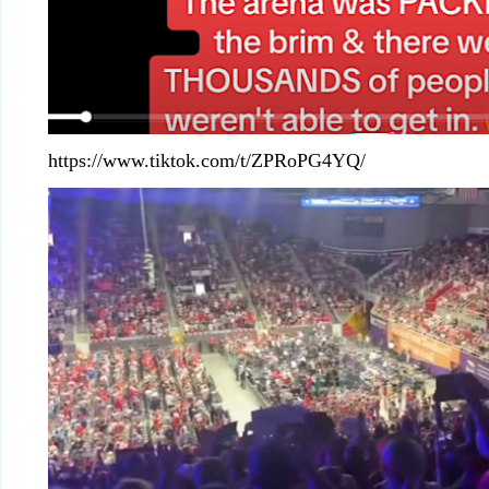
https://www.tiktok.com/t/ZPRoPG4YQ/