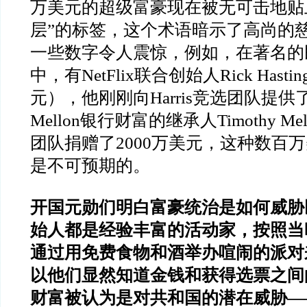
万美元的超级富豪现在被无可击地贴
层”的标签，这个术语暗示了高尚的慈
一些数字令人震惊，例如，在著名的
中，有NetFlix联合创始人Rick Hast
元），他刚刚向Harris竞选团队提供
Mellon银行财富的继承人Timothy Mel
团队捐赠了2000万美元，这种数百
是不可预期的。
开国元勋们明白富豪统治是如何威胁
始人都是经验丰富的活动家，按照当
通过用免费食物和酒举办喧闹的派对
以他们显然知道金钱和获得选票之间
财富被认为是对共和国的潜在威胁—