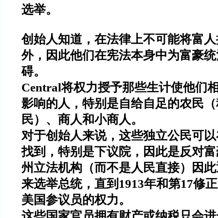
选举。
创始人知道，在法律上不可能将富人
外，因此他们在宪法本身中为富豪统
碍。
Central将权力授予那些生计使他
影响的人，特别是自给自足的农民（称为
民）、商人和小商人。
对于创始人来说，这些独立公民可以
找到，特别是下议院，因此是反对
州立法机构（而不是人民直接）因此
来选举总统，直到1913年和第17修
美国参议员的权力。
这些国家官员拥有财产或纳税只会进