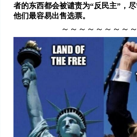
者的东西都会被谴责为“反民主”，
他们最容易出售选票。
～～～～～～～～