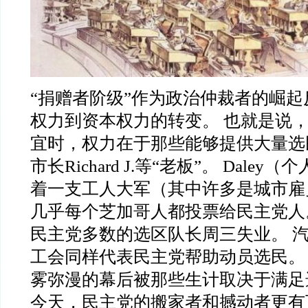
“捐赠者阶级”作为政治仲裁者的崛
权力到资本权力的转变。 也就是说
宜时，权力在于那些能够提供大量选
市长Richard J.等“老板”。 Dale
着一支工人大军（其中许多是城市雇
几乎每个芝加哥人都投票给民主党人
民主党多数的选区队长周三失业。 
工会同样代表民主党帮助动员选民。
雾弥漫的幕后被那些生计取决于满足
今天，民主党的搬家者和撼动者更有