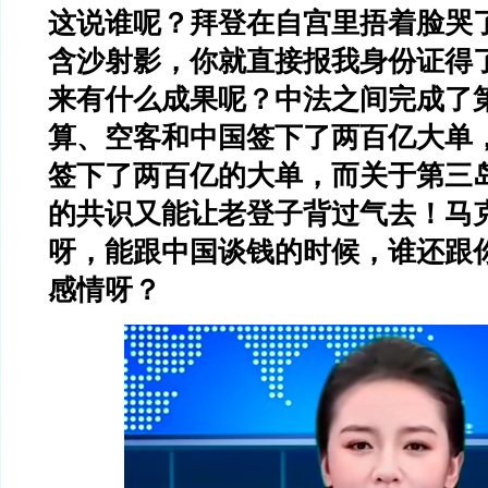
这说谁呢？拜登在自宫里捂着脸哭
含沙射影，你就直接报我身份证得
来有什么成果呢？中法之间完成了
算、空客和中国签下了两百亿大单
签下了两百亿的大单，而关于第三
的共识又能让老登子背过气去！马
呀，能跟中国谈钱的时候，谁还跟
感情呀？