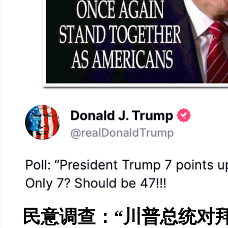
民意调查：
“川普
总统对