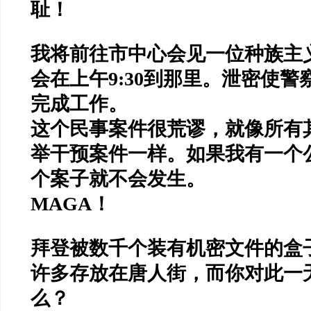
耻！
我将前往市中心会见一位种族主
会在上午
9:30
到那里。
泄密使警
完成工作。
这个民事案件很荒谬，就像所有
举干预案件一样。
如果我有一个
个案子就不会发生。
MAGA
！
拜登被数千个装有机密文件的盒
许多存放在唐人街，而你对此一
么？