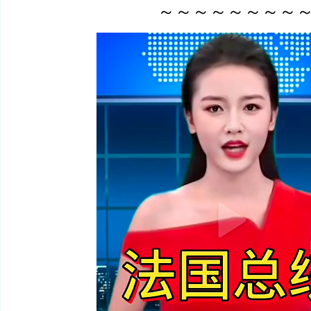
～～～～～～～～