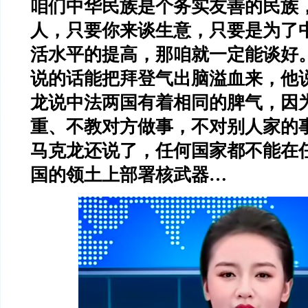
咱们中华民族是个务实友善的民族
人，只要你来谈生意，只要是为了
活水平的提高，那咱就一定能谈好
说的话能把拜登气出脑溢血来，他
龙说中法两国有着相同的脾气，因
重、不教对方做事，不对别人家的
马克龙还说了，任何国家都不能在
国的领土上部署核武器
…