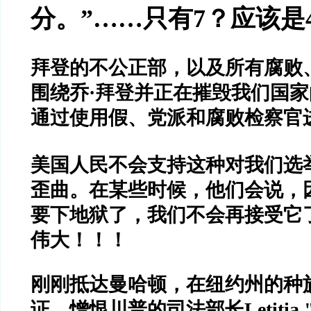
分。
”……
只有
7
？应该是
拜登的不公正部，以及所有腐败
围绕乔
·
拜登并正在摧毁我们国家
通过使用假、党派和腐败检察官
美国人民不会支持这种对我们选
歪曲。在某些时候，他们会说，
要下地狱了，我们不会再接受它
伟大！！！
刚刚抵达曼哈顿，在纽约州的种
证，憎恨川普的司法部长
Letitia