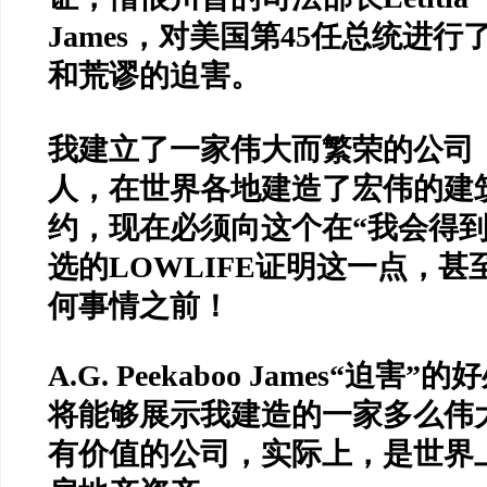
James
，对美国第
45
任总统进行
和荒谬的迫害。
我建立了一家伟大而繁荣的公司
人，在世界各地建造了宏伟的建
约，现在必须向这个在
“
我会得
选的
LOWLIFE
证明这一点，甚
何事情之前！
A.G. Peekaboo James“
迫害
”
的好
将能够展示我建造的一家多么伟
有价值的公司，实际上，是世界