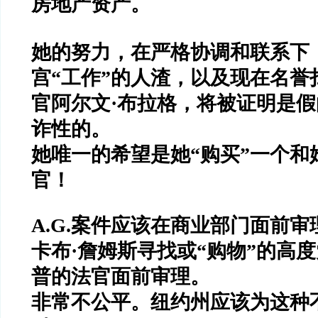
房地产资产。
她的努力，在严格协调和联系下
宫
“
工作
”
的人渣，以及现在名誉
官阿尔文
·
布拉格，将被证明是假
诈性的。
她唯一的希望是她
“
购买
”
一个和
官！
A.G.
案件应该在商业部门面前审
卡布
·
詹姆斯寻找或
“
购物
”
的高度
普的法官面前审理。
非常不公平。纽约州应该为这种