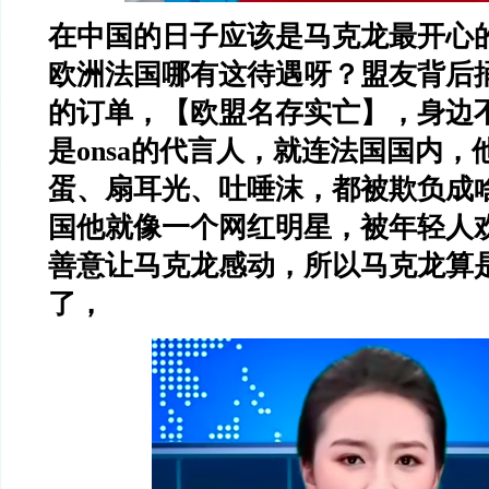
在中国的日子应该是马克龙最开心
欧洲法国哪有这待遇呀？盟友背后
的订单，【欧盟名存实亡】，身边
是
onsa
的代言人，就连法国国内，
蛋、扇耳光、吐唾沫，都被欺负成
国他就像一个网红明星，被年轻人
善意让马克龙感动，所以马克龙算
了，