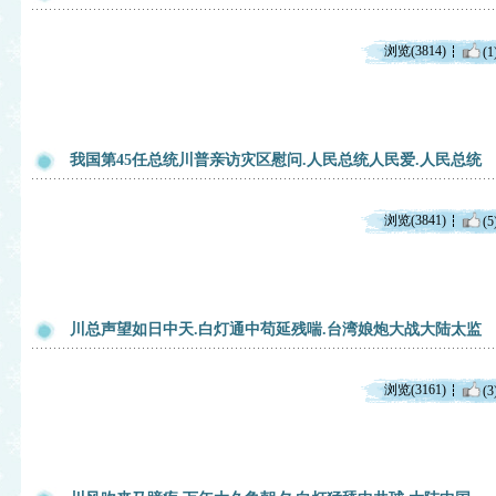
浏览(3814)
(1
我国第45任总统川普亲访灾区慰问.人民总统人民爱.人民总统
浏览(3841)
(5
川总声望如日中天.白灯通中苟延残喘.台湾娘炮大战大陆太监
浏览(3161)
(3