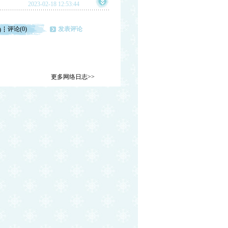
2023-02-18 12:53:44
评论(0)
发表评论
)
更多网络日志>>