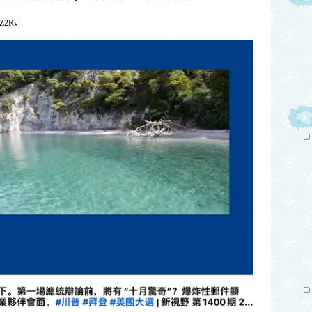
EZ2Rv