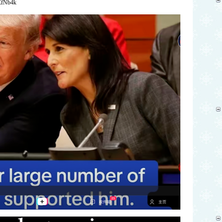
rEfNb4k