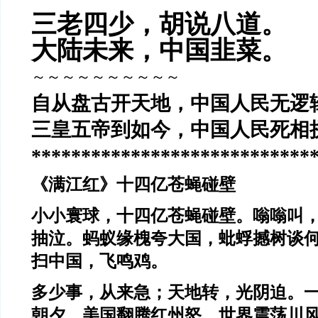
三老四少，胡说八道。
大陆未来，中国韭菜。
～～～～～～～～～～
自从盘古开天地，中国人民无逻
三皇五帝到如今，中国人民死相
****************************
《满江红》十四亿苍蝇碰壁
小小寰球，十四亿苍蝇碰壁。嗡嗡叫
抽泣。蚂蚁缘槐夸大国，蚍蜉撼树谈
扫中国，飞鸣鸡。
多少事，从来急；天地转，光阴迫。
朝夕。美国翻腾红州怒，世界震荡川