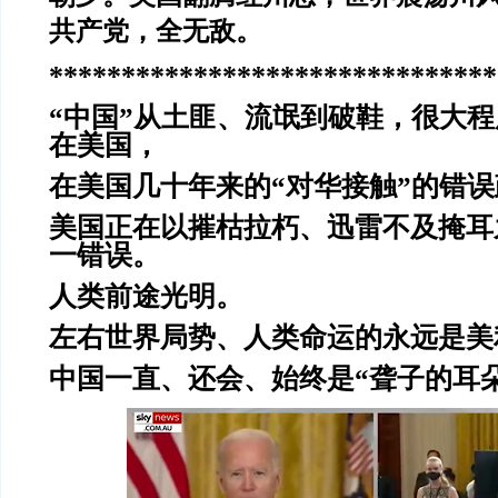
共产党，全无敌。
*******************************
“中国”从土匪、流氓到破鞋，很大
在美国，
在美国几十年
来的“对华接触”的错
美国正在以摧枯拉朽、迅雷不及掩耳
一错误。
人类前途光明。
左右世界局势、人类命运的永远是美
中国一直、还会、始终是“聋子的耳