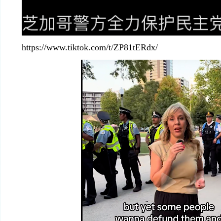
https://www.tiktok.com/t/ZP81tERdx/