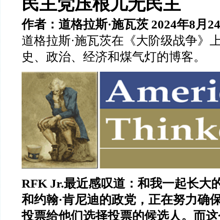
民主党压根儿无民主
作者：道格拉斯·施瓦茨 2024年8月2
道格拉斯·施瓦茨在《大阶级战争》
史、政治、经济和煤气灯的博客。
RFK Jr.最近感叹道：和我一起长
和约翰·肯尼迪的政党，正在努力确
投票给他们选择投票的候选人。而这