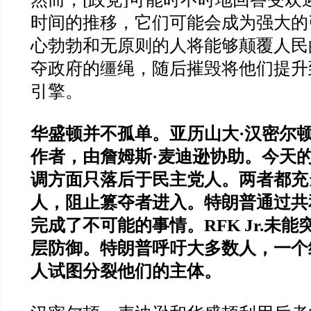
时间的推移，它们可能会成为强大的
心勃勃和无原则的人将能够颠覆人民
夺政府的缰绳，随后摧毁将他们提升
引擎。
华盛顿并不孤单。亚历山大·汉密尔
作者，由詹姆斯·麦迪逊协助。今天
调方面只落后于民主党人。两者都充
人，阻止篡夺者进入。特朗普通过共
完成了不可能的事情。RFK Jr.未
层防御。特朗普呼吁大多数人，一个
人试图分裂他们的主体。