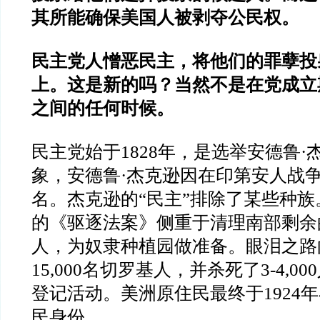
其所能确保美国人被剥夺公民权。
民主党人憎恶民主，将他们的罪孽投
上。这是新的吗？当然不是在党成立
之间的任何时候。
民主党始于1828年，是选举安德鲁·
象，安德鲁·杰克逊因在印第安人战
名。杰克逊的“民主”排除了某些种族。
的《驱逐法案》侧重于清理南部剩余
人，为奴隶种植园做准备。眼泪之路
15,000名切罗基人，并杀死了3-4,0
登记活动。美洲原住民最终于1924
民身份。