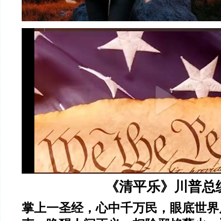
《清平乐》川普总
掌上一圣经，心中千万民，眼底世界