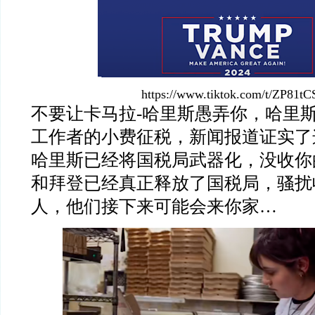
https://www.tiktok.com/t/ZP81tC
不要让卡马拉-哈里斯愚弄你，哈里
工作者的小费征税，新闻报道证实了
哈里斯已经将国税局武器化，没收你
和拜登已经真正释放了国税局，骚扰
人，他们接下来可能会来你家…