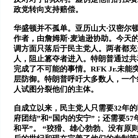
政党转向支持赔偿。
华盛顿并不孤单。亚历山大·汉密尔
作者，由詹姆斯·麦迪逊协助。今天
调方面只落后于民主党人。两者都充
人，阻止篡夺者进入。特朗普通过共
完成了不可能的事情。RFK Jr.未
层防御。特朗普呼吁大多数人，一个
人试图分裂他们的主体。
自成立以来，民主党人只需要32年的
府团结”和“国内的安宁”；还需要57
和平”。 “狡猾、雄心勃勃、没有原