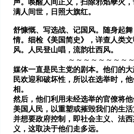
声。唤醒人间正义，扫除邪焰孽火，
满人间世，日照大旗红。
舒慷慨、写选战、记国风。随身起舞
情。细检《美国简史》，详查人类文
风。人民登山唱，流韵壮西风。
～～～～～～～～
媒体一直是民主党的剧本。他们的大
民欢迎和破坏性，所以在选举时，他
相。
然后，他们利用未经选举的官僚将他
美国人民，以重塑或摧毁我们的生活
并想要政府控制，即社会主义、法西
义，这取决于他们走多远。