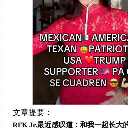
文章提要：
RFK Jr.最近感叹道：和我一起长