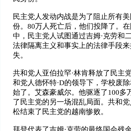
民主党人发动内战是为了阻止所有美
份。80万人死亡后，他们投降了。
中，民主党人试图通过吉姆·克劳和
法律隔离主义和事实上的法律手段来
失。
共和党人亚伯拉罕·林肯释放了民主
和党人德怀特·D的领导下，学校废
始了。艾森豪威尔。他驱逐了100多
了民主党的另一场混乱局面。共和党人Ri
松结束了民主党的越南惨败。
拜登代表了吉姆·克劳的最终国会残