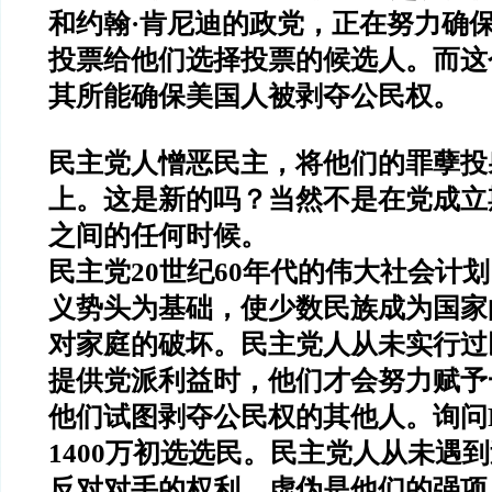
和约翰·肯尼迪的政党，正在努力确
投票给他们选择投票的候选人。而这
其所能确保美国人被剥夺公民权。
民主党人憎恶民主，将他们的罪孽投
上。这是新的吗？当然不是在党成立
之间的任何时候。
民主党20世纪60年代的伟大社会计
义势头为基础，使少数民族成为国家
对家庭的破坏。民主党人从未实行过
提供党派利益时，他们才会努力赋予
他们试图剥夺公民权的其他人。询问RF
1400万初选选民。民主党人从未遇
反对对手的权利。虚伪是他们的强项