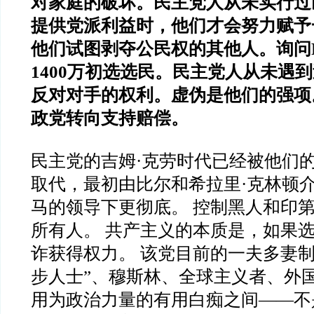
对家庭的破坏。民主党人从未实行过
提供党派利益时，他们才会努力赋予
他们试图剥夺公民权的其他人。询问RF
1400万初选选民。民主党人从未遇
反对对手的权利。虚伪是他们的强项
政党转向支持赔偿。
民主党的吉姆·克劳时代已经被他们
取代，最初由比尔和希拉里·克林顿
马的领导下更彻底。 控制黑人和印
所有人。 共产主义的本质是，如果
诈获得权力。 该党目前的一夫多妻制
步人士”、穆斯林、全球主义者、外
用为政治力量的有用白痴之间——不