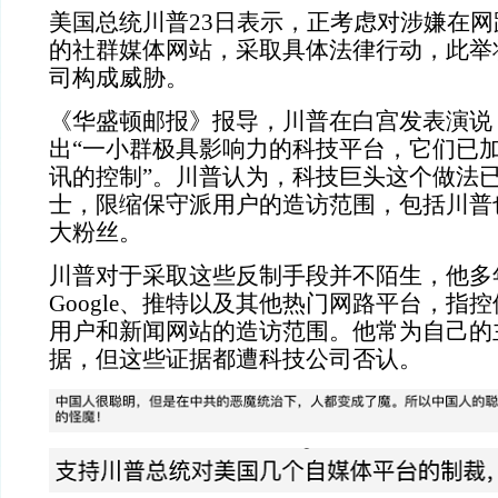
美国总统川普23日表示，正考虑对涉嫌在
的社群媒体网站，采取具体法律行动，此举
司构成威胁。
《华盛顿邮报》报导，川普在白宫发表演说
出“一小群极具影响力的科技平台，它们已
讯的控制”。川普认为，科技巨头这个做法
士，限缩保守派用户的造访范围，包括川普
大粉丝。
川普对于采取这些反制手段并不陌生，他多
Google、推特以及其他热门网路平台，指
用户和新闻网站的造访范围。他常为自己的
据，但这些证据都遭科技公司否认。