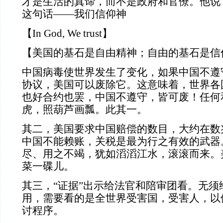
才是生活的真谛，而不是政府和官僚。他说
这句话——我们信仰神
【In God, We trust】
【美国的基石是自由精神；自由的基石是信
中国病毒使世界发生了变化，如果中国不遵
协议，美国可以废除它。这意味着，世界各
也好合约也罢，中国不遵守，皆可废！任何
虎，照葫芦画瓢。此其一。
其二，美国要求中国赔偿的数目，大约在数
中国不能赖账，关税是最为行之有效的武器
尽、用之不竭，犹如滔滔江水，滚滚而来。美
菜一碟儿。
其三，“证据”出示给法官和陪审团看。无须
用，需要看的是全世界受害国，受害人，以
讨程序。