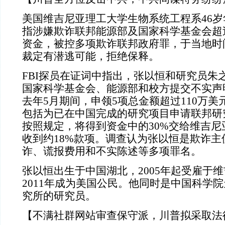
美国维吉尼亚理工大学生物系统工程系46
指涉嫌欺诈联邦能源部及国家科学基金会超过
资金，被控多项欺诈联邦政府罪，于当地时
裁定有潜逃可能，拒绝保释。
FBI探员在证词中指出，张以恒和研究员朱
国家科学基金会、能源部和校方提交不实声明
去年5月期间，申领5项总金额超过110万
包括为已在中国完成的研究项目申请联邦研
按照规定，将得到资金中的30%交给维吉
收到约18%款项。调查认为张以恒是欺诈主
诈、谎报费用和不实陈述等多项罪名。
张以恒出生于中国湖北，2005年起受雇于
2011年成为美国公民。他同时是中国科学
究所的研究员。
【不满社群网站审查保守派，川普拟采取法