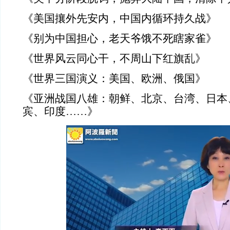
《美国攘外先安内，中国内循环持久战》
《别为中国担心，老天爷饿不死瞎家雀》
《世界风云同心干，不周山下红旗乱》
《世界三国演义：美国、欧洲、俄国》
《亚洲战国八雄：朝鲜、北京、台湾、日本
宾、印度……》