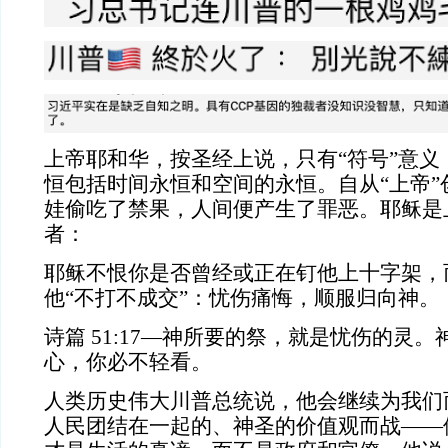
上帝耶和华，按圣经上说，只有“符号”意义
恒包括时间永恒和空间的永恒。自从“上帝”
娃偷吃了禁果，人间便产生了罪恶。耶稣是
者：
耶稣不恨你是否曾经或正在钉他上十字架，
他“不打不成交”：忧伤痛悔，顺服归向神。
诗篇 51:17—神所要的祭，就是忧伤的灵
心，你必不轻看。
人类历史伟大川普总统说，他会继续为我们
人民团结在一起的、神圣的价值观而战——