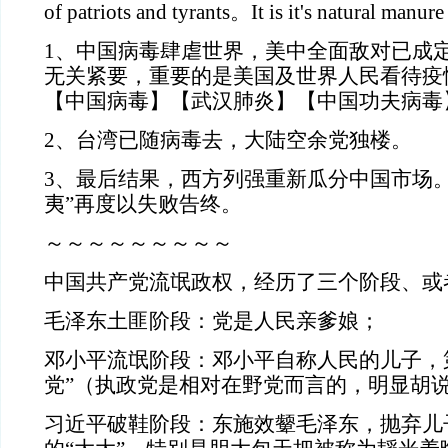
of patriots and tyrants。It is it's natural manur
1、中国病毒肆虐世界，美中全面敌对已成
无关紧要，重要的是美国及世界人民看待疫
【中国病毒】【武汉肺炎】【中国功夫病毒
2、台湾已随病毒去，大陆空余党独楼。
3、最后结果，西方列强重新瓜分中国市场。
夷”再度以失败告终。
～～～～～～～～～
中国共产党流氓政权，经历了三个阶段、或
毛泽东土匪阶段：党是人民亲爹娘；
邓小平流氓阶段：邓小平自称人民的儿子，
党”（执政党是相对在野党而言的，明显胡
习近平破鞋阶段：东施效颦毛泽东，抛弃儿