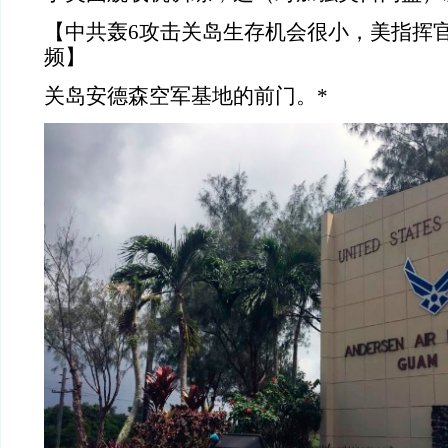
【中共轰6攻击关岛生存机会很小，美指挥
频】
关岛安德森空军基地的前门。*