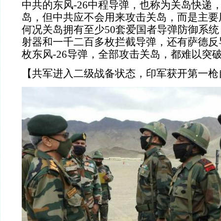
中共的东风-26中程导弹，也称为关岛快递
岛，但中共应不会用来攻击关岛，而是主要
何况关岛拥有至少50套爱国者导弹防御系统
射器和一千二百多枚拦截导弹，还有萨德反
枚东风-26导弹，全部攻击关岛，都难以突
【共军进入二级战备状态，印军获开第一枪