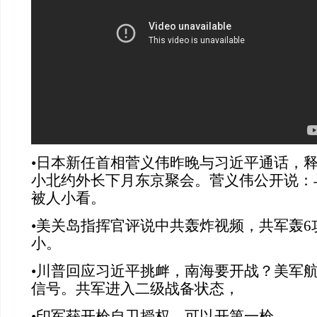
•日本新任首相菅义伟昨晚与习近平通话，
小北约外长下月东京聚会。菅义伟公开说：
被人小看。
•美关岛指挥官评说中共轰炸视频，共军轰6
小。
•川普回应习近平挑衅，南海要开战？美军
信号。共军进入二级战备状态，
•印军获开枪自卫授权，可以开第一枪。