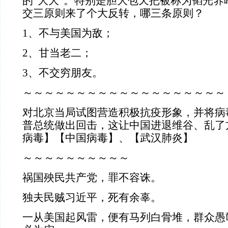
的“大大”。特别是胆大包天把被称为韬光养
交三原则来了个大反转，哪三条原则？
1、不与美国为敌；
2、甘当老二；
3、不交穷朋友。
～～～～～～～～～～～～～～～～～～～
对北京当局试图营造积极抗疫形象，并将病
普总统做出回击，这让中国进退维谷、乱了
病毒】【中国病毒】、【武汉肺炎】
～～～～～～～～～～
祸国殃民共产党，罪不容诛。
独夫民贼习近平，死有余辜。
一从美国起风雷，便有马列白骨堆，群众愚