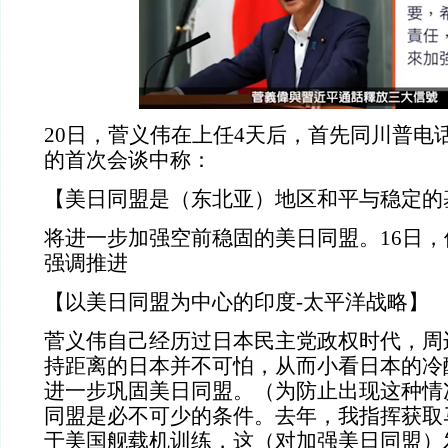
20日，菅义伟在上任4天后，首先同川普电
的首次会谈中称：
【美日同盟是（东北亚）地区和平与稳定的
将进一步加强空前稳固的美日同盟。16日
强调推进
【以美日同盟为中心的印度-太平洋战略】
菅义伟自己经历过日本民主党政权时代，周
持距离的日本并不可怕，从而小看日本的冷
进一步巩固美日同盟。（为防止出现这种情
同盟是必不可少的条件。去年，我指挥获取
于美国舰载机训练，这（对加强美日同盟）