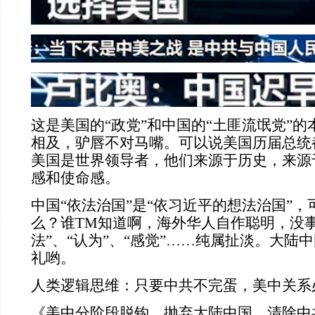
这是美国的“政党”和中国的“土匪流氓党”
相及，驴唇不对马嘴。可以说美国历届总统
美国是世界领导者，他们来源于历史，来源
感和使命感。
中国“依法治国”是“依习近平的想法治国”，
么？谁TM知道啊，海外华人自作聪明，没
法”、“认为”、“感觉”……纯属扯淡。大陆
礼哟。
人类逻辑思维：只要中共不完蛋，美中关系
《美中分阶段脱钩，抛弃大陆中国，清除中