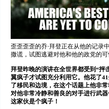
歪歪歪歪的乔·拜登正在从他的记录
撒谎，试图逃避对他和他的政党的可
拜登昨晚的演讲在全世界都受到“抨
翼疯子才试图充分利用它。他花了4
了移民和边境，在这个话题上他非常
对他非常冷静和善良的对手进行武器
这家伙是个疯子！