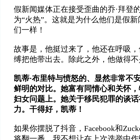
假新闻媒体正在接受歪曲的乔·拜登
为“火热”。这就是为什么他们是假
们一样！
故事是，他挺过来了，他还在呼吸，
缚把他带出去。除此之外，他做得不
凯蒂·布里特与愤怒的、显然非常不安
鲜明的对比。她富有同情心和关怀，
妇女问题上。她关于移民犯罪的谈话
力。干得好，凯蒂！
如果你摆脱了抖音，Facebook和Zucke
将翻一番。我不想让在上次选举中作弊的F