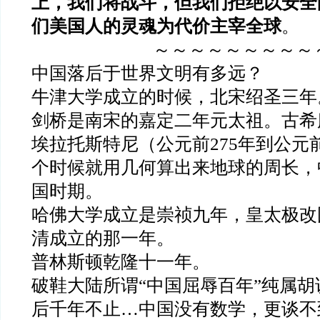
上，我们将战斗，但我们拒绝以安全
们美国人的灵魂为代价主宰全球
。
～～～～～～～～～
中国落后于世界文明有多远？
牛津大学成立的时候，北宋绍圣三年
剑桥是南宋的嘉定二年元太祖。古希
埃拉托斯特尼（公元前275年到公元前
个时候就用几何算出来地球的周长，
国时期。
哈佛大学成立是崇祯九年，皇太极改
清成立的那一年。
普林斯顿乾隆十一年。
破鞋大陆所谓“中国屈辱百年”纯属
后千年不止…中国没有数学，更谈不