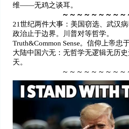
维——无鸡之谈耳。
～～～～～～～～～
21世纪两件大事：美国窃选、武汉病
政治止于边界。川普对等哲学。
Truth&Common Sense。信仰上帝
大陆中国六无：无哲学无逻辑无历史
天。
～～～～～～～～～