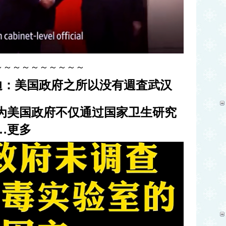
～～～～～～～～～～
迪：美国政府之所以没有週査武汉
为美国政府不仅通过国家卫生研究
…
更多