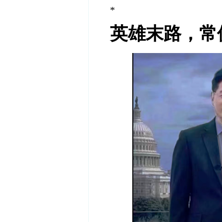
*
英雄末路，常