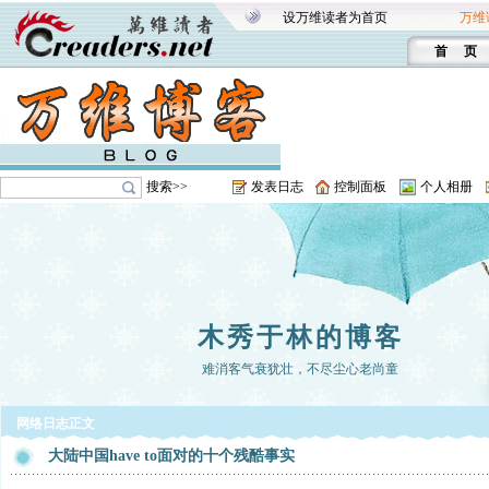
设万维读者为首页
万维
首 页
搜索>>
发表日志
控制面板
个人相册
木秀于林的博客
难消客气衰犹壮，不尽尘心老尚童
网络日志正文
大陆中国have to面对的十个残酷事实