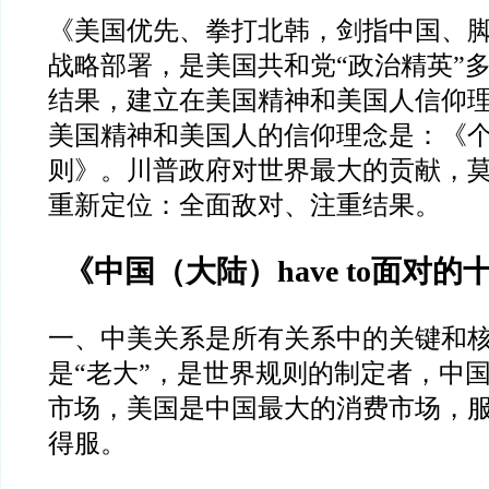
《美国优先、拳打北韩，剑指中国、
战略部署，是美国共和党
“
政治精英
”
结果，建立在美国精神和美国人信仰
美国精神和美国人的信仰理念是：《
则》。川普政府对世界最大的贡献，
重新定位：全面敌对、注重结果。
《中国（大陆）
have to
面对的
一、中美关系是所有关系中的关键和
是
“
老大
”
，是世界规则的制定者，中
市场，美国是中国最大的消费市场，
得服。