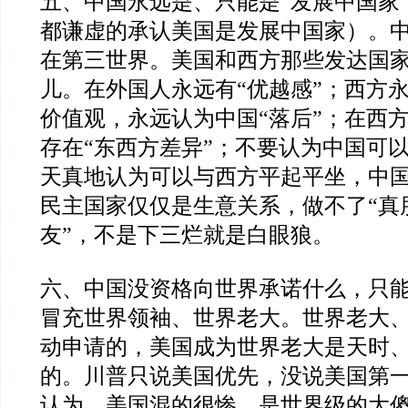
五、中国永远是、只能是
“
发展中国家
都谦虚的承认美国是发展中国家）。
在第三世界。美国和西方那些发达国
儿。在外国人永远有
“
优越感
”
；西方
价值观，永远认为中国
“
落后
”
；在西
存在
“
东西方差异
”
；不要认为中国可
天真地认为可以与西方平起平坐，中
民主国家仅仅是生意关系，做不了
“
真
友
”
，不是下三烂就是白眼狼。
六、中国没资格向世界承诺什么，只
冒充世界领袖、世界老大。世界老大
动申请的，美国成为世界老大是天时
的。川普只说美国优先，没说美国第
认为，美国混的很惨，是世界级的大