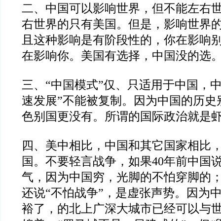
二、中国可以影响世界，但不能左右
右世界的只有美国。但是，影响世界
且这种影响是有阶段性的，你在影响
在影响你。美国有选择，中国没的选
三、
“
中国模式
”
仅、只适用于中国，
速发展
”
不能被复制。因为中国的历史
色别国更没有。所谓的国际政治就是
四、美中相比，中国和其它国家相比
国。不要轻言战争，如果
40
年前中国
气，因为中国穷，光脚的不怕穿脚的
还说
“
不怕战争
”
，是虚张声势。因为
裕了，的北上广深大城市已经可以与