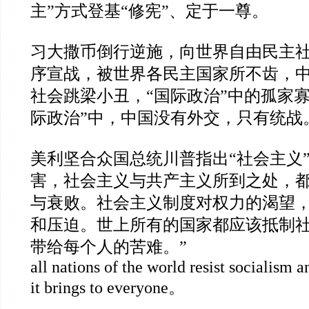
主
”
方式登基
“
修宪
”
、定于一尊。
习大撒币倒行逆施，向世界自由民主
序宣战，被世界各民主国家所不齿，
社会跳梁小丑，
“
国际政治
”
中的孤家
际政治
”
中，中国没有外交，只有统战
美利坚合众国总统川普指出
“
社会主义
害，社会主义与共产主义所到之处，
与衰败。社会主义制度对权力的渴望
和压迫。世上所有的国家都应该抵制
带给每个人的苦难。
”
all nations of the world resist socialism a
it brings to everyone
。