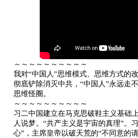
～～～～～～～～～～
我对
“
中国人
”
思维模式、思维方式的
彻底铲除消灭中共，
“
中国人
”
永远走
思维怪圈。
～～～～～～～～～～
习二中国建立在马克思破鞋主义基础
人说梦。
“
共产主义是宇宙的真理
”
。
心
”
，主席皇帝以破天荒的
“
不同意的