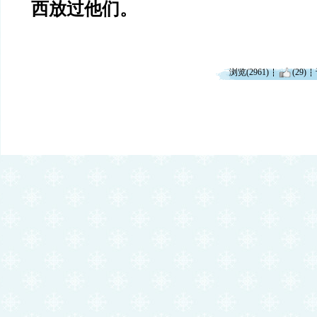
西放过他们。
浏览(2961)
(29)