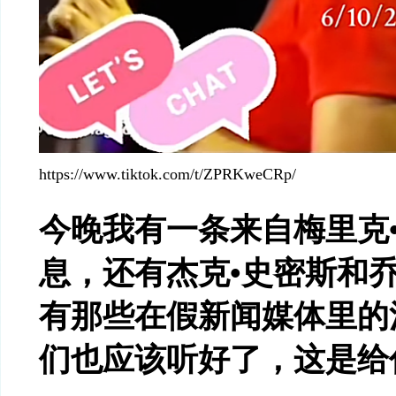
https://www.tiktok.com/t/ZPRKweCRp/
今晚我有一条来自梅里克
息，还有杰克•史密斯和乔
有那些在假新闻媒体里的
们也应该听好了，这是给