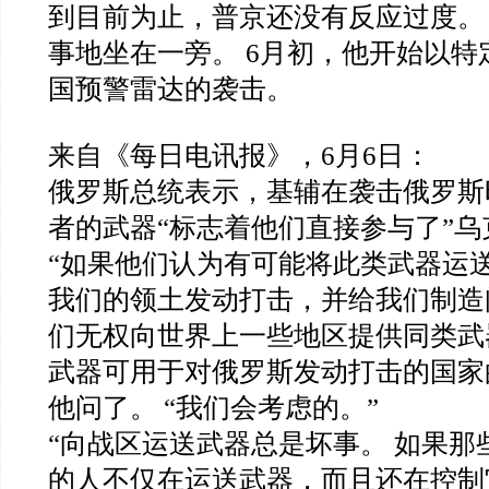
到目前为止，普京还没有反应过度。
事地坐在一旁。 6月初，他开始以特
国预警雷达的袭击。
来自《每日电讯报》，6月6日：
俄罗斯总统表示，基辅在袭击俄罗斯
者的武器“标志着他们直接参与了”乌
“如果他们认为有可能将此类武器运
我们的领土发动打击，并给我们制造
们无权向世界上一些地区提供同类武
武器可用于对俄罗斯发动打击的国家
他问了。 “我们会考虑的。”
“向战区运送武器总是坏事。 如果那
的人不仅在运送武器，而且还在控制