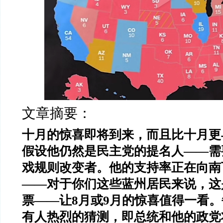
文章摘要：
十月的惊喜即将到来，而且比十月更
假设他仍然是民主党的提名人——需
戏规则改变者。他的支持率正在向南
——对于你们这些蓝州居民来说，这
票——让8月或9月的惊喜值得一看
有人热烈的猜测，即总统和他的政党