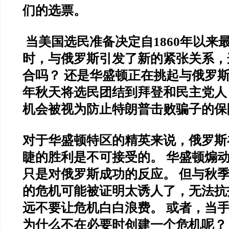
们的选票。
当美国选民准备决定自1860年以来
时，与俄罗斯引发了新的紧张关系，
合吗？ 还是华盛顿正在挑起与俄罗
年秋天将选民团结到拜登和民主党人
机会被视为防止特朗普击败骗子的保
对于华盛顿特区的精英来说，俄罗斯
睫的胜利是不可接受的。 华盛顿煽
只是对俄罗斯成功的反应。 但与秋
的危机可能被证明太诱人了，无法抗
远不要让危机白白浪费。 或者，当
为什么不在必要时创建一个危机呢？