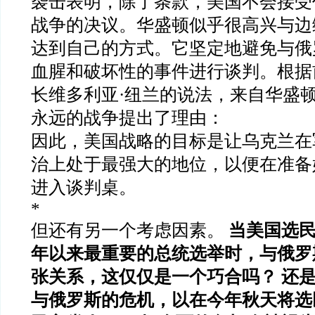
袭击表明，除了条款，美国不会接受
战争的决议。华盛顿似乎很高兴与边
达到自己的方式。它坚定地避免与俄
血腥和破坏性的事件进行谈判。根据
长维多利亚·纽兰的说法，来自华盛
永远的战争提出了理由：
因此，美国战略的目标是让乌克兰在
治上处于最强大的地位，以便在准备
进入谈判桌。
*
但还有另一个考虑因素。
当美国选民
年以来最重要的总统选举时，与俄罗
张关系，这仅仅是一个巧合吗？ 还
与俄罗斯的危机，以在今年秋天将选