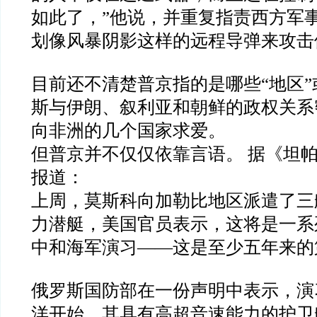
如此了，”他说，并重复指责西方军
划像风暴阴影这样的远程导弹来攻击
目前还不清楚普京指的是哪些“地区
斯与伊朗、叙利亚和朝鲜的政权关系
向非洲的几个国家求爱。
但普京并不仅仅依靠言语。 据《坦帕
报道：
上周，莫斯科向加勒比地区派遣了三
力潜艇，美国官员表示，这将是一系
中和海军演习——这是至少五年来的
俄罗斯国防部在一份声明中表示，演
洋开始，其具有高超音速能力的护卫