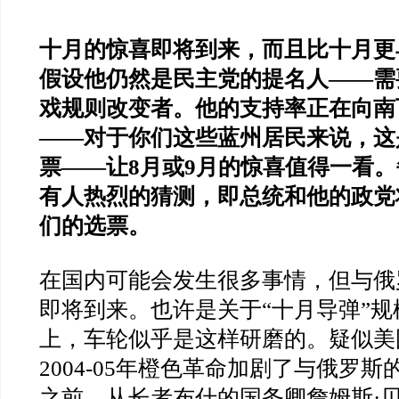
十月的惊喜即将到来，而且比十月更
假设他仍然是民主党的提名人——需
戏规则改变者。他的支持率正在向南
——对于你们这些蓝州居民来说，这
票——让8月或9月的惊喜值得一看
有人热烈的猜测，即总统和他的政党
们的选票。
在国内可能会发生很多事情，但与俄
即将到来。也许是关于“十月导弹”
上，车轮似乎是这样研磨的。疑似美
2004-05年橙色革命加剧了与俄罗
之前，从长者布什的国务卿詹姆斯·