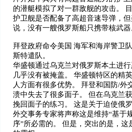
的潜艇模拟了对一群敌舰的攻击。 
护卫舰是否配备了高超音速导弹，但
说，没有一艘俄罗斯船只携带核武器
拜登政府命令美国 海军和海岸警卫
斯特遣队。
华盛顿通过乌克兰对俄罗斯本土进行
几乎没有被掩盖。 华盛顿特区的精
人方面有很多优势。 拜登和国防/外
溃中失去了很多面子。 但在乌克兰
挽回面子的练习。 这是关于迫使俄罗
外交事务专家将声称这是维持“基于
序”所必需的。 但是，突出的是，这