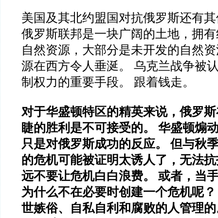
美国及其北约盟国对抗俄罗斯还有其
俄罗斯联邦是一块广阔的土地，拥有
自然资源，大部分是未开发的自然资
源在西方令人垂涎。 乌克兰战争被
制权力的重要手段。 跟着钱走。
对于华盛顿特区的精英来说，俄罗斯
睫的胜利是不可接受的。 华盛顿煽
只是对俄罗斯成功的反应。 但与秋
的危机可能被证明太诱人了，无法抗
远不要让危机白白浪费。 或者，当
为什么不在必要时创建一个危机呢？
世嫉俗、自私自利和腐败的人管理的