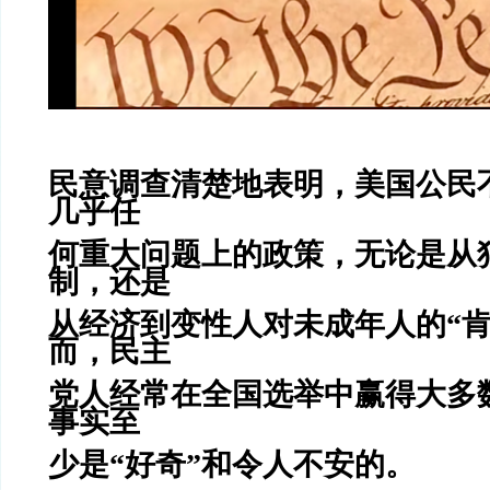
民意调查清楚地表明，美国公民
几乎任
何重大问题上的政策，无论是从
制，还是
从经济到变性人对未成年人的“肯
而，民主
党人经常在全国选举中赢得大多
事实至
少是“好奇”和令人不安的。