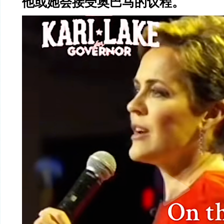
他或她会接受奥巴马的议程。