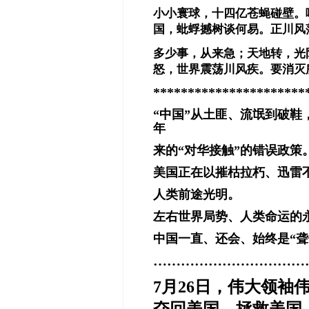
小小寰球，十四亿苍蝇碰壁。
国，蚍蜉撼树谈何易。正川风
多少事，从来急；天地转，光
怒，世界震荡川风疾。要消灭
**********************
“中国”从土匪、流氓到破
年
来的“对华接触”的错误政策
美国正在以摧枯拉朽、迅雷不
人类前途光明。
左右世界局势、人类命运的
中国一直、还会、始终是“聋
……………………………
7月26日，伟大领袖