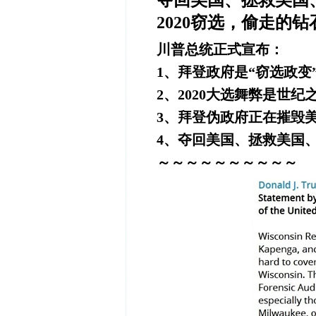
夺回美国、拯救美国
2020窃选，偷走的
川普总统正式宣布：
1、拜登政府是“窃选政变
2、2020大选舞弊是世
3、拜登伪政府正在摧毁
4、夺回美国、拯救美国
～～～～～～～～～～