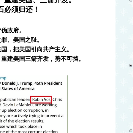
、重建美国、三箭齐发。
钻石必须归还！
”伪政府。
纪之罪、美国之耻。
美国，把美国引向共产主义。
、重建美国三箭齐发，势不可挡。