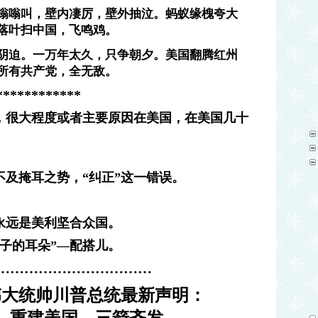
嗡嗡叫，壁内凄厉，壁外抽泣。蚂蚁缘槐夸大
落叶扫中国，飞鸣鸡。
阴迫。一万年太久，只争朝夕。美国翻腾红州
所有共产党，全无敌。
************
鞋，很大程度或者主要原因在美国，在美国几十
。
及掩耳之势，“纠正”这一错误。
永远是美利坚合众国。
子的耳朵”—配搭儿。
……………………………
伟大统帅川普总统最新声明：