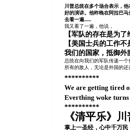
川普总统在多个场合表示，他
好的演讲。他昨晚在阿拉巴马
去看一遍......
我又看了一遍，他说，
【军队的存在是为了
【美国士兵的工作不
我们的国家，抵御外
总统在向我们的军队传递一个
所有的敌人，无论是外国的还
**********
We are getting tired 
Everthing woke turns
**********
《清平乐》川
掌上一圣经，心中千万民