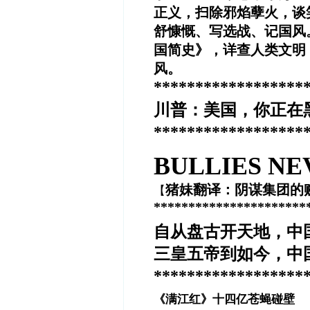
正义，扫除邪焰孽火，谈
舒慷慨、写选战、记国风
国简史》，详查人类文明
风。
******************
川普：美国，你正在
******************
BULLIES NE
猪妹翻译：阴谋集团的
【
**********************
自从盘古开天地，中
三皇五帝到如今，中
******************
《满江红》十四亿苍蝇碰壁