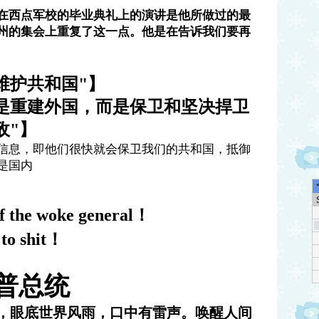
在西点军校的毕业典礼上的演讲是他所做过的最
州的集会上重复了这一点。他是在告诉我们要再
维护共和国"】
是重建外国，而是保卫和坚决捍卫
敌"】
信息，即他们很快就会保卫我们的共和国，抵御
是国内
of the woke general！
 to shit！
普总统
，眼底世界风雨，口中有雷声。唤醒人间