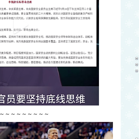
～～～～～～～～～