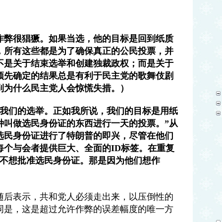
作弊很猖獗。如果当选，他的目标是回到纸质
，所有这些都是为了确保真正的公民投票，并
不是关于结束选举和创建独裁政权；而是关于
预先确定的结果总是有利于民主党的歌舞伎剧
到为什么民主党人会惊慌失措。）
保我们的选举。正如我所说，我们的目标是用纸
种叫做选民身份证的东西进行一天的投票。”从
选民身份证进行了特朗普的即兴，尽管在他们
每个与会者提供巨大、全面的ID标签。在重复
们不想批准选民身份证。那是因为他们想作
随后表示，共和党人必须走出来，以压倒性的
词是，这是超过允许作弊的误差幅度的唯一方