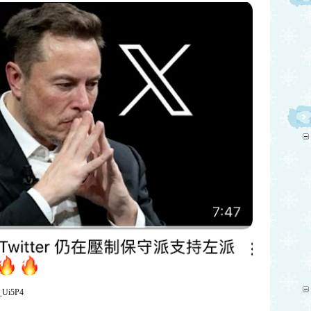
F_Ui5P4