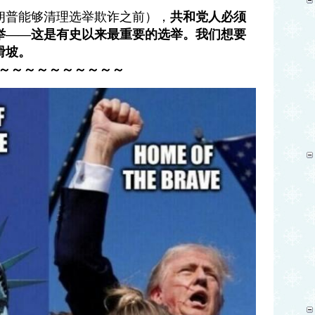
朗普能够清理选举欺诈之前），
共和党人必须
举——这是有史以来最重要的选举。我们想要
滑坡。
～～～～～～～～～～