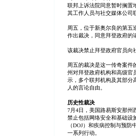
联邦上诉法院同意暂时搁置
其工作人员与社交媒体公司
周五，位于新奥尔良的第五
作出裁决，同意拜登政府的
该裁决禁止拜登政府官员向
周五的裁决是这一传奇案件
州对拜登政府机构和高级官
示，多个联邦机构及其部分
人的言论自由。
历史性裁决
7
月
4
日，美国路易斯安那州
禁止包括网络安全和基础设
（
DOJ
）和疾病控制与预防
一系列行动。