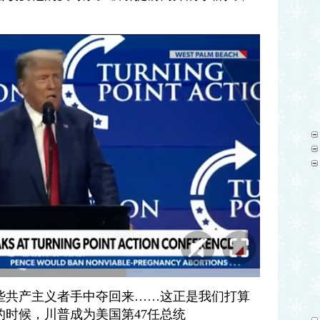
些共产主义者手中夺回来
……
这正是我们打算
的时候，川普成为美国第
47
任总统