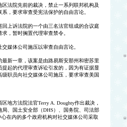
地区法院先前的裁决，禁止一系列联邦机构及
联系，要求审查受宪法保护的自由言论。
巡回上诉法院的一个由三名法官组成的合议庭
请求，暂时搁置代理审查禁令。
社交媒体公司施压以审查自由言论。
的最新一章，该案是由路易斯安那州和密苏里
员提起的代理审查诉讼引发的，因为有证据显
高级职员向社交媒体公司施压，要求审查美国
西区地方法院法官
Terry A. Doughty
作出裁决，
施局、国土安全部（
DHS
）、国务院、司法部
中心在内的多个政府机构对社交媒体公司采取