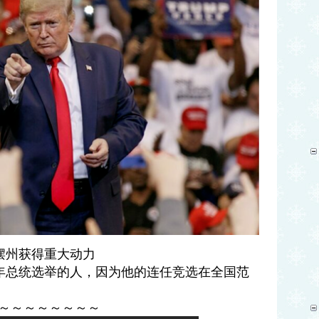
摆州获得重大动力
年总统选举的人，因为他的连任竞选在全国范
～～～～～～～～