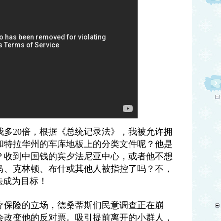
我多
20
倍，根据《总统记录法》，我被允许拥
和特拉华州的车库地板上的分类文件呢？他是
？收到中国钱的宾夕法尼亚中心，或者他不想
马、克林顿、布什或其他人被指控了吗？不，
法成为目标！
疗保险的立场，德桑蒂斯们民意调查正在崩
会改变他的反对票。吸引提前离开的小群人，