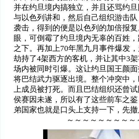
并在约旦境内搞独立，并且还骂约旦
与以色列讲和，然后自己组织游击队
袭击，得到的便是以色列的加倍报复
眼，可倒霉了约旦境内无辜的百姓，
之下。再加上70年黑九月事件爆发
劫持了4架西方的客机，并让其中3
场内被同时引爆。这让约旦国王颜面
将巴结武力驱逐出境。整个冲突中，
上成员被打死。而且巴结组织还曾试
侯赛因未遂，所以有了这些前车之鉴
弟国家也就是口头上支持一下，先撤
～～～～～～～～～