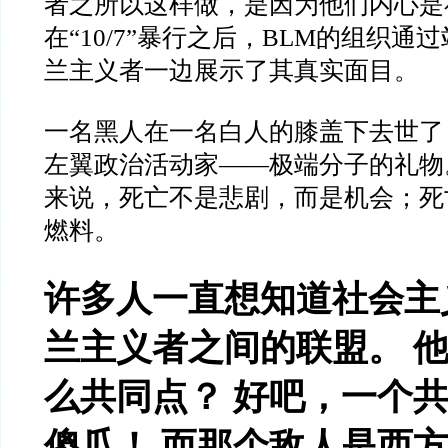
者之所以这样做，是因为他们内心是
在“10/7”暴行之后，BLM的组织通
兰主义者一边展示了其真实面目。
一名黑人在一名白人的膝盖下去世了
左翼政治活动家——极端分子的礼物
来说，死亡不是悲剧，而是机会；死
燃料。
许多人一直想知道社会主
兰主义者之间的联盟。 
么共同点？ 好吧，一个
傻瓜！ 而那个敌人是西