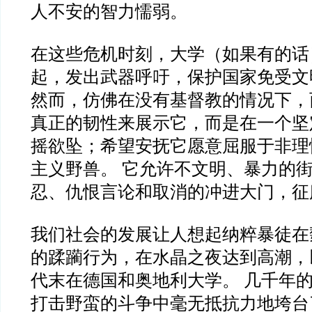
人不安的智力懦弱。
在这些危机时刻，大学（如果有的话
起，发出武器呼吁，保护国家免受文
然而，仿佛在没有基督教的情况下，
真正的韧性来展示它，而是在一个坚
摇欲坠；希望安抚它愿意屈服于非理
主义野兽。 它允许不文明、暴力的
忍、仇恨言论和取消的冲进大门，征
我们社会的发展让人想起纳粹暴徒在
的蹂躏行为，在水晶之夜达到高潮，以
代末在德国和奥地利大学。 几千年
打击野蛮的斗争中毫无抵抗力地垮台