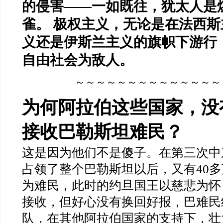
的侵害——一如既往，犹太人是
雀。 极权主义，无论是在法西
义还是伊斯兰主义的旗帜下游行
自由社会为敌人。
～～～～～～～～～～～～～～
为何阿拉伯这些国家，没
接收巴勒斯坦难民？
这是因为他们不是傻子。在第三次中
占领了整个巴勒斯坦以后，又有40
为难民，此时的约旦国王以慈悲为怀
接收，但好心没有换回好报，巴难民
队，在其他阿拉伯国家的支持下，壮