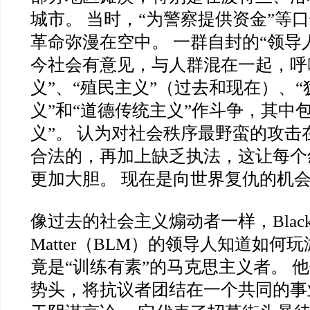
城市。 当时，“为警察提供资金”等
革命弥漫在空中。 一群自封的“领导
今社会有意见，与人群混在一起，呼
义”、“殖民主义”（过去和现在）、
义”和“道德传统主义”作斗争，其中
义”。 认为对社会秩序最野蛮的攻击
合法的，再加上缺乏执法，这让每个
更加大胆。 现在是向世界复仇的机
像过去的社会主义煽动者一样，Black L
Matter（BLM）的领导人知道如何
竟是“训练有素”的马克思主义者。 
势头，将抗议者团结在一个共同的事