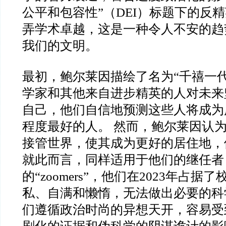
公平和包容性”（DEI）标题下的反精
弄学术卓越，这是一种令人不安的趋
我们的文明。
最初，鲍尔莱因描绘了名为“千禧一代
学家和其他来自进步精英的人对未来
自己，他们自信地预测这些人将成为
程度最好的人。 然而，鲍尔莱因认
接管世界，使其成为更好的居住地，
就此而言，同样适用于他们的继任者
的“zoomers”，他们在2023年占据
私、自满和懒惰，无法做出必要的科
们遵循政治时尚的异想天开，容易受