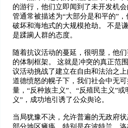
的游行，他们立即闻到了未开发机会
管通常被描述为“大部分是和平的”
破坏和海地式的大规模抢劫。 不是
是蹂躏人群的态度。
随着抗议活动的蔓延，很明显，他们
的体制框架。 这就是冲突的真正范围
议活动挑战了建立在自由和法治之上
道德愤怒的幌子下，我们社会中无可
量，“反种族主义”、“反殖民主义”或
义”，成功地引诱了公众舆论。
当局犹豫不决，允许普遍的无政府状
部分地区瘫痪，特别是在波特兰、洛