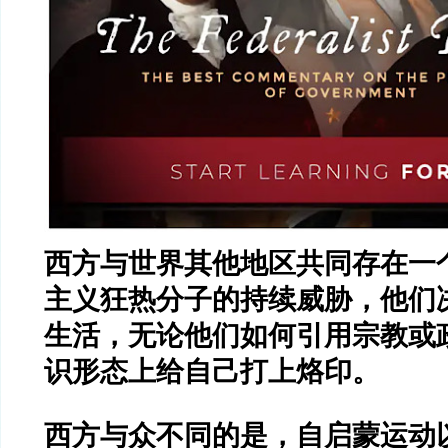
西方与世界其他地区共同存在一
主义狂热分子的持续威胁，他们
生活，无论他们如何引用宗教或
识形态上给自己打上烙印。
西方与众不同的是，自启蒙运动