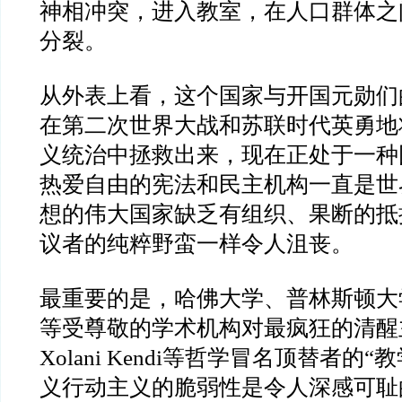
神相冲突，进入教室，在人口群体之
分裂。
从外表上看，这个国家与开国元勋们
在第二次世界大战和苏联时代英勇地
义统治中拯救出来，现在正处于一种
热爱自由的宪法和民主机构一直是世
想的伟大国家缺乏有组织、果断的抵
议者的纯粹野蛮一样令人沮丧。
最重要的是，哈佛大学、普林斯顿大
等受尊敬的学术机构对最疯狂的清醒主
Xolani Kendi等哲学冒名顶替者的
义行动主义的脆弱性是令人深感可耻