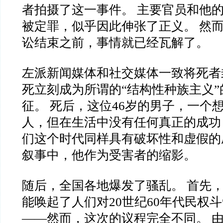
者拍摄了这一事件。 主要官员和他
被定罪，似乎因此伸张了正义。 然
讼结束之前，事情就已经瓦解了。
左派新闻媒体和社交媒体一致将死者
死立刻成为所谓的“结构性种族主义
征。 死后，这位46岁的男子，一个
人，但在生活中没有任何真正的成功
们这个时代同样具有破坏性和虚假的
叙事中，他作为受害者的缩影。
随后，全国各地爆发了骚乱。 首先
能唤起了人们对20世纪60年代民权
——然而，这次的议程完全不同。 