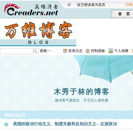
设万维读者为首页
万维
首 页
搜索>>
发表日志
控制面板
个人相册
木秀于林的博客
难消客气衰犹壮，不尽尘心老尚童
网络日志正文
美国的政治行动主义、制度失败和反知识主义—左派政治