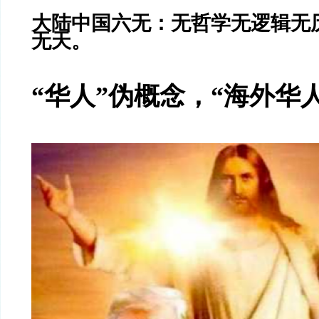
大陆中国六无：无哲学无逻辑无
无天。
“华人”伪概念，“海外华