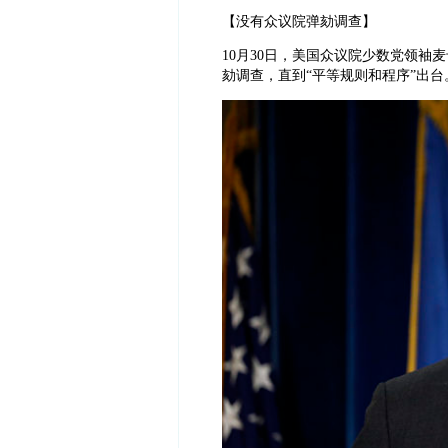
【没有众议院弹劾调查】
10月30日，美国众议院少数党领
劾调查，直到“平等规则和程序”出台