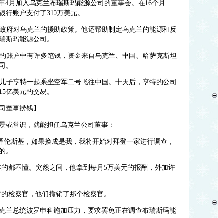
014年4月加入乌克兰布瑞斯玛能源公司的董事会。在16个月
行账户支付了310万美元。
巴马政府对乌克兰的援助政策。他还帮助制定乌克兰的能源和反
瑞斯玛能源公司。
亨特的账户中有许多笔钱，资金来自乌克兰、中国、哈萨克斯坦
司。
和他的儿子亨特一起乘坐空军二号飞往中国。十天后，亨特的公司
15亿美元的交易。
司董事捞钱】
景或常识，就能担任乌克兰公司董事：
·泽伦斯基，如果换成是我，我将开始对拜登一家进行调查，
的。
本的都不懂。突然之间，他拿到每月5万美元的报酬，外加许
厉的检察官，他们撤销了那个检察官。
任乌克兰总统波罗申科施加压力，要求罢免正在调查布瑞斯玛能