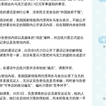
美国会向乌克兰提供2.5亿元军事援助的事宜。
统的通话是例行公事、没有民主党攻击的“外国政府干预”。
因涉机密，美国国家情报局代理局长马奎尔表示，不能公开
坚持要在给定的期限内公开谈话内容，但在期限内未收到情
分告密信内容以及媒体的“消息”爆料，对总统川普正式提出
记录以及告密信内容。
总统的通话记录，白宫在9月25日公开了通话记录的解密版
调查拜登一家，但没有显示川普把对乌克兰的援助当成是讨
，在通话中总统川普并没有给他“施压”、调查拜登。
了告密信内容。美国国家情报局代理局长马奎尔出席了当天的
非直接见证人，无法证实告密信息是否准确；同时参与告密
“可争议的政治偏见”、偏向川普的“竞争对手”。
劾调查。10月2日，负责调查的众议员谢安达证实，他的人
证实，他们在启动对川普的弹劾前，尚未听取各方的第一手