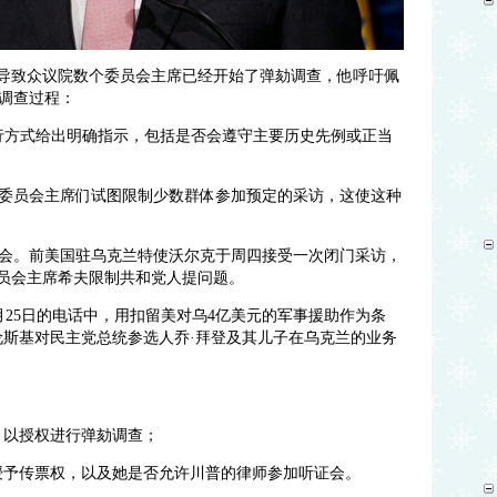
，导致众议院数个委员会主席已经开始了弹劾调查，他呼吁佩
调查过程：
行方式给出明确指示，包括是否会遵守主要历史先例或正当
委员会主席们试图限制少数群体参加预定的采访，这使这种
会。前美国驻乌克兰特使沃尔克于周四接受一次闭门采访，
委员会主席希夫限制共和党人提问题。
月25日的电话中，用扣留美对乌4亿美元的军事援助作为条
伦斯基对民主党总统参选人乔·拜登及其儿子在乌克兰的业务
，以授权进行弹劾调查；
授予传票权，以及她是否允许川普的律师参加听证会。