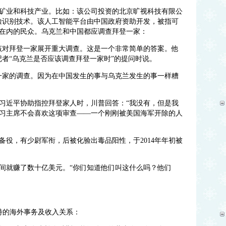
矿业和科技产业。比如：该公司投资的北京旷视科技有限公
应用人脸识别技术。该人工智能平台由中国政府资助开发，被指可
在内的民众。乌克兰和中国都应调查拜登一家：
该对拜登一家展开重大调查。这是一个非常简单的答案。他
记者“乌克兰是否应该调查拜登一家时”的提问时说。
一家的调查。因为在中国发生的事与乌克兰发生的事一样糟
习近平协助指控拜登家人时，川普回答：“我没有，但是我
习主席不会喜欢这项审查——一个刚刚被美国海军开除的人
预备役，有少尉军衔，后被化验出毒品阳性，于2014年年初被
间就赚了数十亿美元。“你们知道他们叫这什么吗？他们
特的海外事务及收入关系：