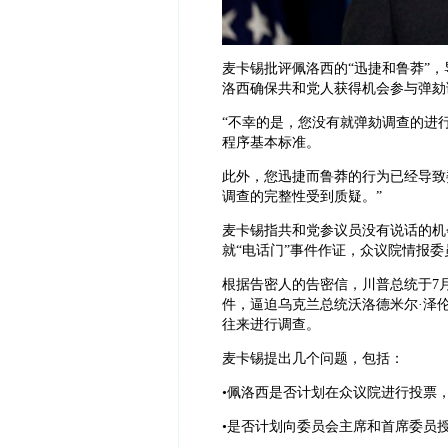
麦卡锡批评佩洛西的“迅捷和鲁莽”
洛西确保共和党人获得机会参与弹劾
“不幸的是，您没有就弹劾调查的进
程序基本标准。
此外，您迅捷而鲁莽的行为已经导致
调查的完整性受到质疑。”
麦卡锡指共和党参议员没有说话的机
就“电话门”事件作证，众议院情报
根据告密人的告密信，川普总统于7
件，逼迫乌克兰总统沃洛德米尔·泽
往来进行调查。
麦卡锡提出几个问题，包括：
•佩洛西是否计划在众议院进行投票
•是否计划向委员会主席和首席委员