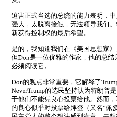
迫害正式当选的总统的能力表明，中
强大，太脱离接触，无法领导我们。
新获得控制权的最后希望。
是的，我知道我们在《美国思想家》
但
Don
是一位优雅的作家，他的总结
必须阅读它。
Don
的观点非常重要，它解释了
Trum
NeverTrump
的选民坚持认为特朗普是
于他们不能凭良心投票给他。然而，
的良心似乎对投票给拜登（又名
“
佩
民主党人的整个想法感到满意。去想