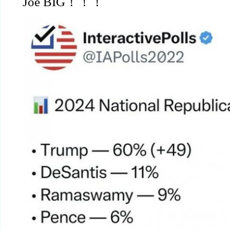
Joe BIG
！！！