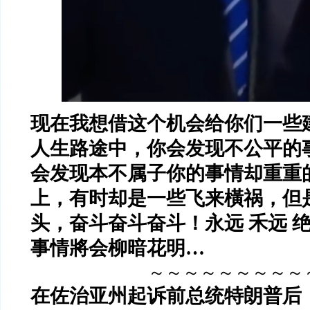
现在我想借这个机会给你们一些
人生路途中，你会发现不公平的
会发现本不属子你的事情却重重
上，有时却是一些飞来橫祸，但
头，奋斗奋斗奋斗！永远
禾远
事情將会柳暗花明
…
～～～～～～～～～
在佐治亚州起诉前总统特朗普后