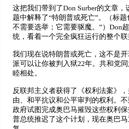
这把我们带到了
Don Surber
的文章，
题中解释了
“
特朗普或死亡
”
。（标题
不需要选举；它需要驱魔。
”
）
Don
统，看着一个完全疯狂运行的整个联
我们现在说特朗普或死亡，这不是开
派可以让你被判入狱
22
年。共和党同
睦相处。
反联邦主义者获得了《权利法案》，
由、和平抗议和公平审判的权利。不
政府试图完成奥巴马摧毁这些权利保
普总统推迟了这个计划，现在奥巴马
复。