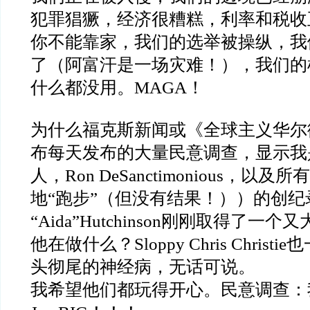
犯罪猖獗，经济很糟糕，利率和税收
你不能靠家，我们的选举被操纵，我
了（阿富汗是一场灾难！），我们的
什么都没用。
MAGA
！
为什么福克斯新闻或《全球主义华尔
布每天发布的大量民意调查，显示我
人，
Ron DeSanctimonious
，以及所有
地
“
跑步
”
（但没有结果！））的创纪
“Aida”Hutchinson
刚刚取得了一个又
他在做什么？
Sloppy Chris Christie
也
头彻尾的神经病，无话可说。
我希望他们都玩得开心。民意调查：