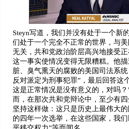
Steyn
写道，我们并没有处于一个新
们处于一个完全不正常的世界，与美
无关，共和党政治阶层高兴地接受正
这一事实使情况变得无限糟糕。他描
脏、臭气熏天的腐败的美国司法系统
反对派定为刑事犯罪
”
，最后回答这
这是正常情况是没有意义的，对吗？
而，在那次共和党辩论中，至少有四
坚持这样做：这只是历史上最伟大的
的四年一次选举，在这些国家，我们
平移交权力
”
等而闻名。