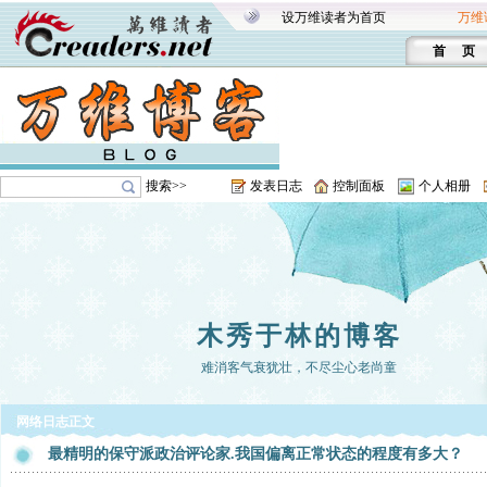
设万维读者为首页
万维
首 页
搜索>>
发表日志
控制面板
个人相册
木秀于林的博客
难消客气衰犹壮，不尽尘心老尚童
网络日志正文
最精明的保守派政治评论家.我国偏离正常状态的程度有多大？