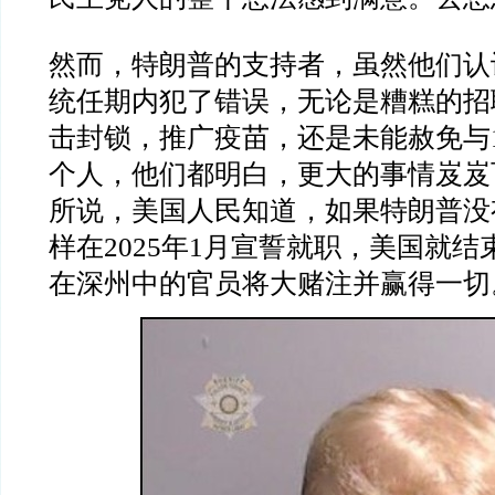
然而，特朗普的支持者，虽然他们认
统任期内犯了错误，无论是糟糕的招
击封锁，推广疫苗，还是未能赦免与
个人，他们都明白，更大的事情岌岌
所说，美国人民知道，如果特朗普没
样在
2025
年
1
月宣誓就职，美国就结
在深州中的官员将大赌注并赢得一切