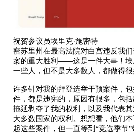
祝贺参议员埃里克
·
施密特
密苏里州在最高法院对白宫违反我们
案的重大胜利
——
这是一件大事！埃
一些人，但不是大多数人，都做得很
许多针对我的拜登选举干预案件，包
件，都是违宪的，原因有很多，包括
拖延剥夺了我的权利，以及我代表其
大多数国家的权利。想想看，他们本
起这些案件，但一直等到
“
竞选季节
”