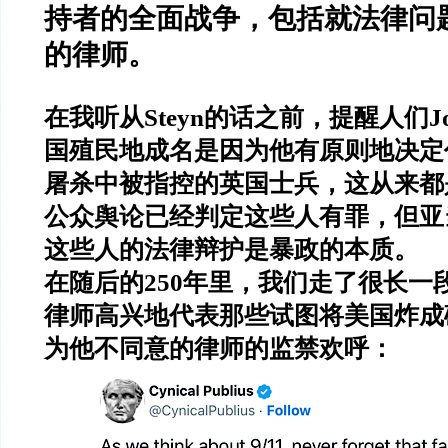
持者的全面战争，包括就法律问
的律师。
在我听从
Steyn
的话之前，提醒人们
J
国殖民地成名是因为他有原则地决定
屠杀中被指控的英国士兵，这从来都
公众舆论已经判定这些人有罪，但亚
这些人的法律辩护是暴政的本质。
在随后的
250
年里，我们走了很长一
律师高兴地代表那些试图将美国炸成
为他不同意的律师的监禁欢呼：