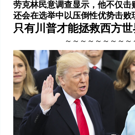
劳克林民意调查显示，他不仅击
还会在选举中以压倒性优势击败
只有川普才能拯救西方世
～～～～～～～～～