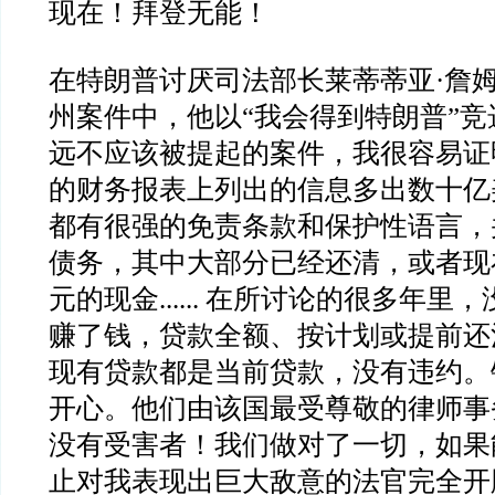
现在！拜登无能！
在特朗普讨厌司法部长莱蒂蒂亚
·
詹
州案件中，他以
“
我会得到特朗普
”
竞
远不应该被提起的案件，我很容易证
的财务报表上列出的信息多出数十亿
都有很强的免责条款和保护性语言，
债务，其中大部分已经还清，或者现
元的现金
......
在所讨论的很多年里，
赚了钱，贷款全额、按计划或提前还
现有贷款都是当前贷款，没有违约。
开心。他们由该国最受尊敬的律师事
没有受害者！我们做对了一切，如果
止对我表现出巨大敌意的法官完全开