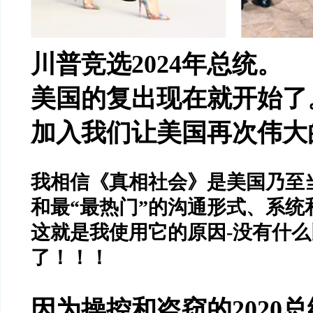
川普竞选
2024
年总统。
美国的复出现在就开始了
加入我们让美国再次伟大
我相信《真相社会》是美国乃至
和最
“
最热门
”
的沟通形式、系统
这就是我使用它的原因
-
没有什么
了！！！
因为操控和盗窃的
2020
总