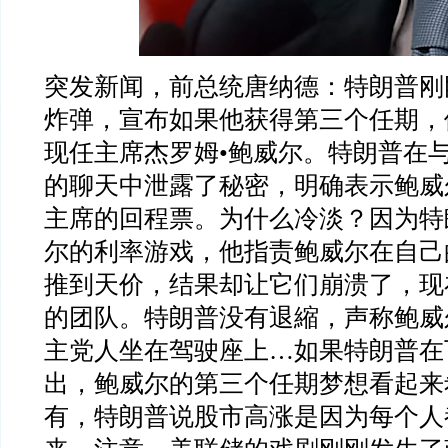
突发新闻，前总统唐纳德：特朗普刚
炸弹，宣布如果他获得第三个任期，
现任主席杰罗姆•鲍威尔。特朗普在
的聊天中泄露了秘密，明确表示鲍威
主席的回程票。为什么冷淡？因为特
尔的利率游戏，他指责鲍威尔在自己
推到天价，结果却让它们崩溃了，现
的团队。特朗普没有退縮，声称鲍威
主党人坐在驾驶座上…如果特朗普在
出，鲍威尔的第三个任期梦想看起来
有，特朗普说股市高涨是因为每个人