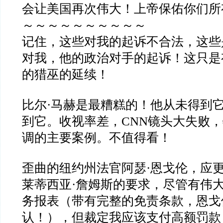
会让美国再次伟大！上帝保佑你们所
～～～～～～～～～～
记住，这些对我的起诉不合法，这些
对我，他的政治对手的起诉！这只是
的猎巫的延续！
比尔·马赫是最糟糕的！他从未得到
到它。收视率差，CNN镜头大失败
调的主要案例。不值得看！
歪曲的纽约州法官阿瑟·恩戈伦，应
莱蒂西亚·詹姆斯的要求，尽管有伟
务报表（带有完整的免责条款，恩戈
认！），但裁定我应该支付高额罚款