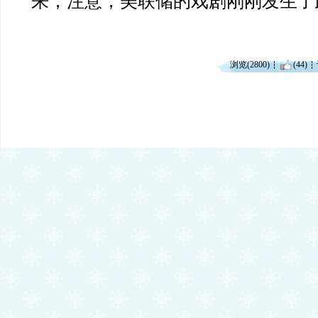
来，注意，美联储的戏剧刚刚发生了
浏览(2800)
(44)