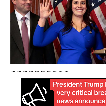
～～～～～～～～～～