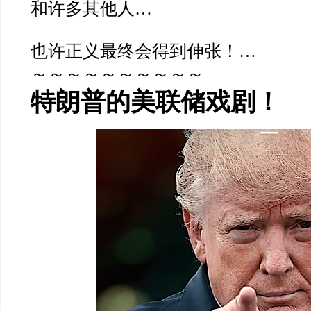
和许多其他人…
也许正义最终会得到伸张！…
～～～～～～～～～～
特朗普的美联储戏剧！