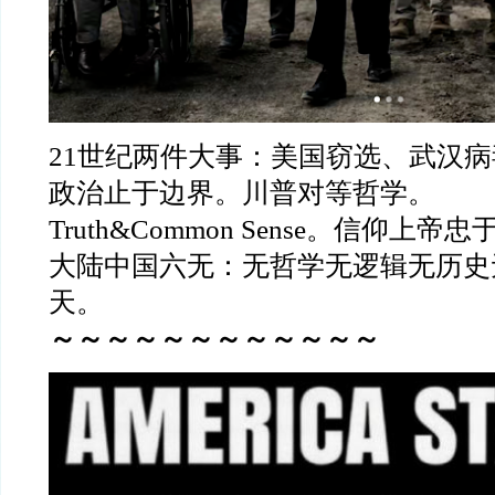
21世纪两件大事：美国窃选、武汉病
政治止于边界。川普对等哲学。
Truth&Common Sense。信仰上帝
大陆中国六无：无哲学无逻辑无历史
天。
～～～～～～～～～～～～