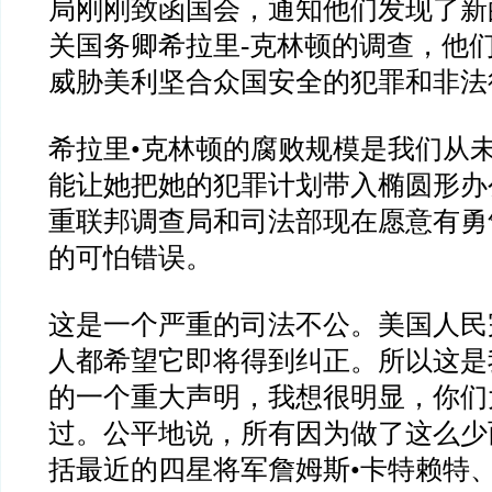
局刚刚致函国会，通知他们发现了新
关国务卿希拉里-克林顿的调查，他
威胁美利坚合众国安全的犯罪和非法
希拉里•克林顿的腐败规模是我们从
能让她把她的犯罪计划带入椭圆形办
重联邦调查局和司法部现在愿意有勇
的可怕错误。
这是一个严重的司法不公。美国人民
人都希望它即将得到纠正。所以这是
的一个重大声明，我想很明显，你们
过。公平地说，所有因为做了这么少
括最近的四星将军詹姆斯•卡特赖特