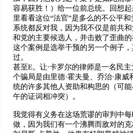
容易获胜！）给一位前总统。回想起
里看看这位“法官”是多么的不公平
系统都反对我，因为我不仅是前共和
和党的主要候选人，并击败了歪曲的
这个案例是选举干预的另一个例子，
过。
甚至E。让·卡罗尔的律师是一名民
个骗局是由里德·霍夫曼、乔治·康威
统的许多其他人资助和构思的（可能
午的证词相冲突）。
我觉得有义务在这场荒谬的审判中每
做，因为我们有一个沸腾而敌对的克