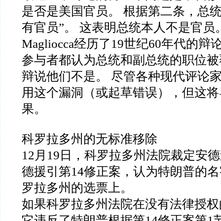
是否是美国官员。 根据第二条，总统
有官员”。 这表明总统本人不是官员
Magliocca经历了19世纪60年代的
参与者都认为总统和副总统的职位被
辩说他们不是。 尽管各种现代评论家建
用这个漏洞（或起草错误），但这将
果。
科罗拉多州的无标准移除
12月19日，科罗拉多州法院裁定安德
德援引第14修正案，认为特朗普的
罗拉多州的选票上。
如果科罗拉多州法院在没有法律授权
它违反了特朗普根据第14修正案第1