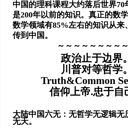
中国的理科课程大约落后世界70
是200年以前的知识。
真正的数
数学领域有85%左右的知识从来
传到中国。
～～～～～～～～
政治止于边界
川普对等哲学
Truth&Common S
信仰上帝.忠于自
大陆中国六无：无哲学无逻辑无
无天。