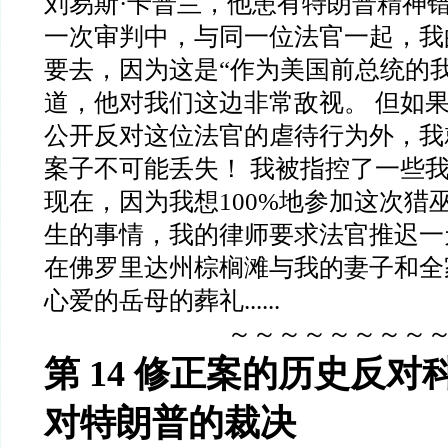
刘易斯·卡普兰，他患有特朗普精神错
一次审判中，与同一位法官一起，我
要去，因为这是“作为美国前总统的
道，他对我们这边非常敌视。 但如
公开反对这位法官的虐待行为外，我
案子不可能丢失！ 我被指控了一些
现在，因为我想100%地参加这次猎
生的事情，我的律师要求法官推迟一
在佛罗里达州棕榈滩与我的妻子和全
心爱的岳母的葬礼......
～～～～～～～～
第 14 修正案的历史反对
对特朗普的裁决