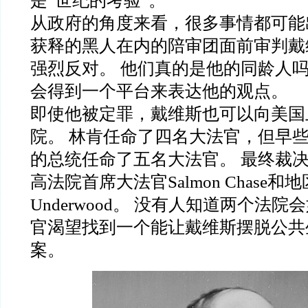
是“世纪的考验”。
从政府的角度来看，很多事情都可能
获释的黑人在内的陪审团面前审判戴
强烈反对。 他们真的是他的同龄人吗
会得到一个平台来表达他的观点。
即使他被定罪，戴维斯也可以向美国
院。 林肯任命了四名大法官，但早
的总统任命了五名大法官。 最终裁
高法院首席大法官Salmon Chase和地
Underwood。 没有人知道两个法院
官渴望找到一个能让戴维斯摆脱公共
案。