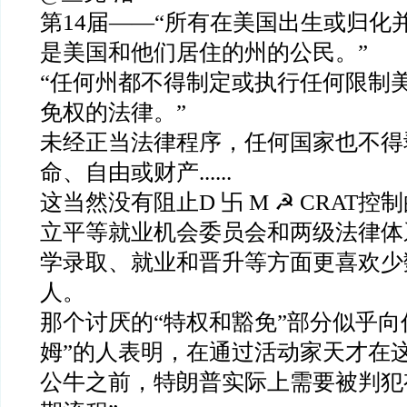
第14届——“所有在美国出生或归化
是美国和他们居住的州的公民。”
“任何州都不得制定或执行任何限制
免权的法律。”
未经正当法律程序，任何国家也不得
命、自由或财产......
这当然没有阻止D 卐 M ☭ CRAT
立平等就业机会委员会和两级法律体
学录取、就业和晋升等方面更喜欢少
人。
那个讨厌的“特权和豁免”部分似乎向
姆”的人表明，在通过活动家天才在
公牛之前，特朗普实际上需要被判犯有