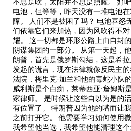
不总是吹，太阳并不总是照耀。 好
电池，但等等，昨天没有一堆电池在
障。 人们不是被困了吗？ 电池喜怒
们依靠它们来加热，因为风吹得不对
耀。 这一切都是环形公路上由自封
阴谋集团的一部分。 从第一天起，
朗普，首先是俄罗斯勾结，这是希拉里
发起的谎言，现在法律就像反民主的
法院，梅里克·加兰和他的毒蛇小队的
威利斯是个白痴，莱蒂西亚·詹姆斯
家律师。 是时候让这些自以为是的
有位置了。 特朗普因为他的嘴而让
之前打开它。 他需要学习如何使用微
我希望他当选，我希望他能清理这个