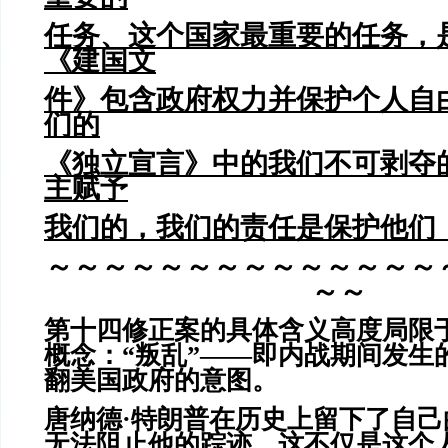
任务、这个国家最重要的任务，
《建国文
件》包含政府权力并保护个人自
们的
《独立宣言》中的我们不可剥夺
主赋予
我们的，我们的责任是保护他们
～～～～～～～～～～～～～～
～～
第十四修正案的具体含义高度局限
概念：“叛乱”——即内战期间发生
翻美国政府的意图。
唐纳德·特朗普在历史上留下了自
无法阻止他的踪迹，这不仅是这个