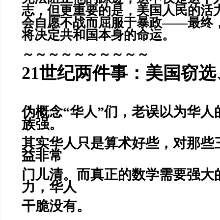
志，但更重要的是，美国人民的活
会自愿不战而屈服于暴政——最终
将决定共和国本身的命运。
～～～～～～～～～～
21世纪两件事：美国窃
伪概念“华人”们，老误以为华人
族强。
其实华人只是算术好些，对那些
益非常
门儿清。而真正的数学需要强大
力，华人
干脆没有。