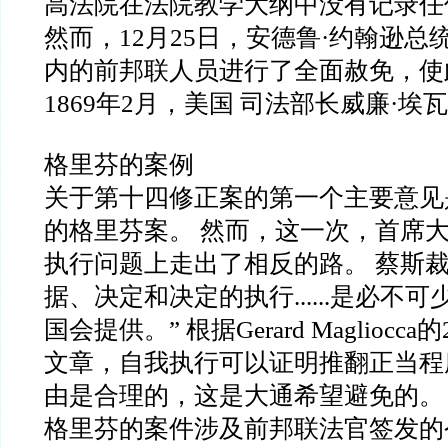
高法院在法院教学大纲中没有记录任
然而，12月25日，安德鲁·约翰逊
内的前邦联人员进行了全面赦免，使
1869年2月，美国 司法部长威廉·
格里芬的案例
关于第十四修正案的第一个主要意见是
的格里芬案。 然而，这一次，首席
执行问题上走出了相反的路。 蔡斯裁
据、决定和决定的执行......是必不
国会提供。” 根据Gerard Magliocc
文章，自我执行可以证明推翻正当程
由是合理的，这是大通希望避免的。
格里芬的案件涉及前邦联法官签发的