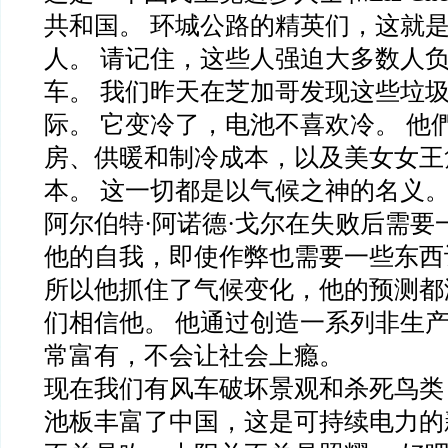
共和国。 环城公路的精英们，这就
人。 请记住，这些人强迫大多数人
车。 我们昨天在芝加哥发现这些垃
际。 它变冷了，电池不喜欢冷。 他
房、供暖和制冷成本，以及美女女王
本。 这一切都是以气候之神的名义。
阿尔伯特·阿诺德·戈尔在失败后需要
他的自我，即使作弊也需要一些东西
所以他抓住了气候变化，他的预测都
们相信他。 他通过创造一系列非生
常富有，不会让社会上瘾。
现在我们有风车破坏景观和杀死鸟类
池板丰富了中国，这是可持续电力的