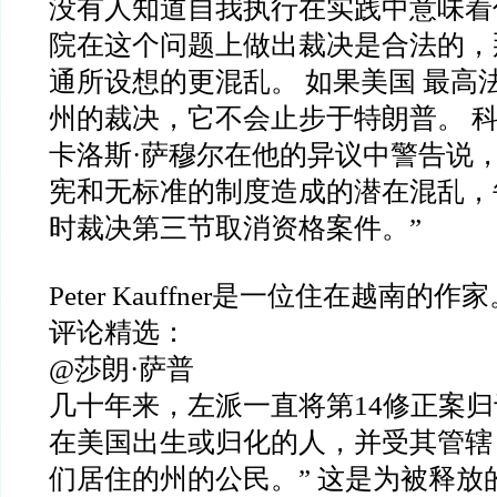
没有人知道自我执行在实践中意味着
院在这个问题上做出裁决是合法的，
通所设想的更混乱。 如果美国 最高
州的裁决，它不会止步于特朗普。 
卡洛斯·萨穆尔在他的异议中警告说，
宪和无标准的制度造成的潜在混乱，
时裁决第三节取消资格案件。”
Peter Kauffner是一位住在越南的作
评论精选：
@莎朗·萨普
几十年来，左派一直将第14修正案归
在美国出生或归化的人，并受其管辖
们居住的州的公民。” 这是为被释放