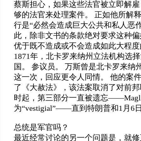
蔡斯担心，如果这些法官被立即解雇
够的法官来处理案件。 正如他所解
行是“必然会造成巨大公共和私人恶
此，除非文书的条款绝对要求这种偏
优于既不造成或不会造成如此大程度
1871年，北卡罗来纳州立法机构选
国。 参议员。 万斯曾是北卡罗来纳
这一次，回应更令人同情。 他的案件促
了《大赦法》，该法案取消了对前邦
时起，第三部分一直被遗忘——Magli
为“vestigial”——直到特朗普和1月6
总统是军官吗？
最近经常讨论的另一个问题是，就修