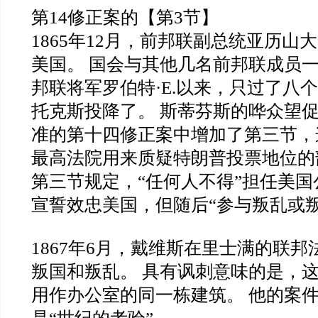
第14修正案的【第3节】
1865年12月，前邦联副总统亚历山
美国。 国会与其他几名前邦联成员一
邦联将军罗伯特·E.以来，只过了八
托克斯投降了。 斯蒂芬斯的哗众望
准的第十四修正案中增加了第三节，
最高法院用来质疑特朗普投票地位的
第三节规定，“任何人不得”担任美
宣誓效忠美国，但随后“参与叛乱或叛
1867年6月，戴维斯在里士满的联
叛国和叛乱。 具有讽刺意味的是，
用作办公室的同一栋建筑。 他的案件