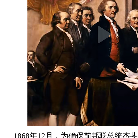
1868年12月，为确保前邦联总统杰