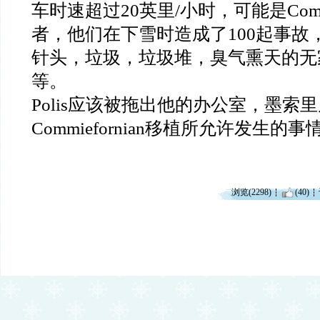
车时速超过20英里/小时，可能是Commie
者，他们在下雪时造成了100起事故
针头，垃圾，垃圾堆，臭气熏天的无
等。
Polis应该被拖出他的办公室，墨索
Commiefornian移植所允许发生的
浏览(2298)
(40)