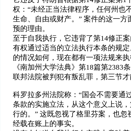
权：“未经正当法律程序，任何州也
生命、自由或财产。” 案件的这一方
预的理由。
至于自我执行，它违背了第14修正案
有权通过适当的立法执行本条的规定。”
的情况如何，现在都有一项法规来执
《南加州大学法典》第18篇第2383
联邦法院被判犯有叛乱罪，第三节才
科罗拉多州法院称：“国会不需要通
条款的实施立法，从这个意义上说，
行的。” 这既忽视了格里芬案，也忽
经载在账上的事实。