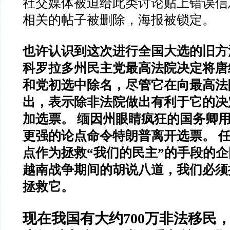
社交媒体被迫给此类讨论贴上错误信
相关的帖子被删除，海报被锁定。
也许认识到这次进行全国大选的旧方
科罗拉多州民主党最高法院决定将唐
和党初选中除名，尽管它在向最高法
出，表示除非法院做出有利于它的决
加选票。 缅因州眼睛疯狂的国务卿
更强的论点命令特朗普离开选票。 
点作为拯救“我们的民主”的手段的
越南战争期间的胡说八道，我们必须
拯救它。
现在我国有大约700万非法移民