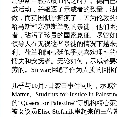
用伊斯兰教法取而代之时）。德国已
威活动，并驱逐了示威者的数量，法
做，而英国似乎瘫痪了，因为伦敦的
哈马斯和亲伊斯兰教的暴徒，他们困
者，玷污了珍贵的国家象征。尽管如
领导人在无视这些暴徒的情况下越来
利、荷兰和阿根廷似乎更喜欢理性的
懦夫和安抚者。无论如何，示威者要
劳的。Sinwar拒绝了作为人质的回
几乎与10月7日袭击事件同时，示威活动由B
Matter、Students for Justice in Pa
的“Queers for Palestine”等机
被女议员Elise Stefanik串起来