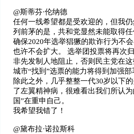
@斯蒂芬·伦纳德
任何一线希望都是受欢迎的，但我仍
列前茅的是，共和党显然未能取得任
确保2020年选举猖獗的欺诈行为不会
也许不会扩大。 选举团投票将再次
非先发制人地阻止，否则民主党在这
城市“找到”选票的能力将得到加强部
除此之外，几乎整整一代30岁以下
了左翼精神病，很难看出我们所认为
国”在重申自己。
我希望我错了！
@黛布拉·诺拉斯科