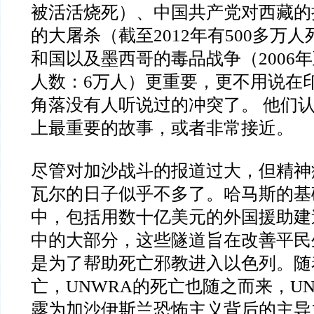
被活活烧死）、中国共产党对西藏的
的大屠杀（截至2012年有500多万
和国以及墨西哥的毒品战争（2006年
人数：6万人）更重要，更不用说在
角落没有人听说过的冲突了。 他们
上最重要的故事，或者非常接近。
尽管对加沙战斗的报道过大，但精神
瓦尔的日子似乎不多了。哈马斯的基
中，包括用数十亿美元的外国援助建
中的大部分，这些隧道旨在改善平民
是为了帮助死亡邪教进入以色列。随着S
亡，UNWRA的死亡也随之而来，U
露为加沙伊斯兰恐怖主义背后的主导