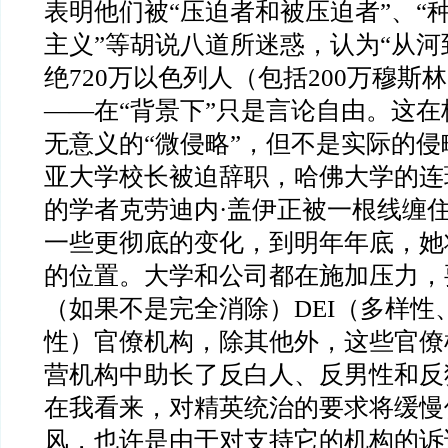
表明他们被“压迫者和被压迫者”、“种
主义”等胡说八道所迷惑，认为“从河
绝720万以色列人（包括200万穆斯
——在“背景下”只是言论自由。这
无意义的“微侵略”，但不是实际的
亚大学校长被迫辞职，哈佛大学的连
的学者克劳迪内·盖伊正被一根线缠
一些更彻底的变化，到明年年底，她
的位置。大学和公司都在施加压力，
（如果不是完全消除）DEI（多样性
性）官僚机构，除其他外，这些官僚
营机构中助长了反白人、反男性和反
在我看来，对精英统治的要求将缓慢
风，也许是由于对支持它的机构的诉