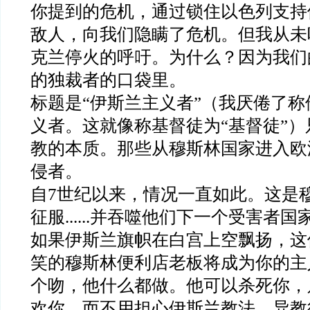
你提到的危机，通过锁住以色列支持
敌人，向我们隐瞒了危机。但我从未
克兰停火的呼吁。为什么？因为我们
的独裁者的口袋里。
标题是“伊斯兰主义者”（我厌倦了
义者。这就像称基督徒为“基督徒”
教的本质。那些从穆斯林国家进入欧
侵者。
自7世纪以来，情况一直如此。这是
征服......并吞噬他们下一个受害者
如果伊斯兰旗帜在白宫上空飘扬，这
笑的穆斯林便利店老板将成为你的主
个吻，他什么都做。他可以杀死你，
欢你，而不用担心伊斯兰教法。异教