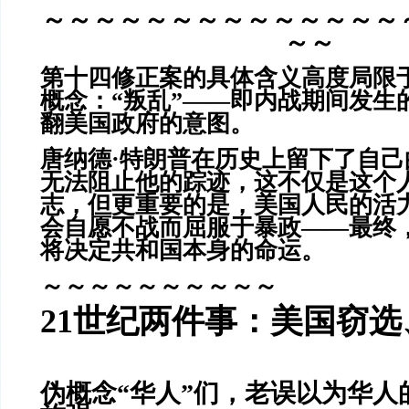
～～～～～～～～～～～～～～
～～
第十四修正案的具体含义高度局限
概念：“叛乱”——即内战期间发生
翻美国政府的意图。
唐纳德·特朗普在历史上留下了自
无法阻止他的踪迹，这不仅是这个
志，但更重要的是，美国人民的活
会自愿不战而屈服于暴政——最终
将决定共和国本身的命运。
～～～～～～～～～～
21世纪两件事：美国窃
伪概念“华人”们，老误以为华人