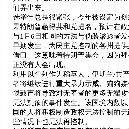
们弄出来。
选举年总是很紧张，今年被设定为创
果特朗普赢得共和党提名，预计在政
与1月6日相同的方法与伪装渗透者
早期发生，为民主党控制的各州提供
借口。这意味着特朗普集会，因为拜
正没有人会出现。
利用以色列作为稻草人，伊斯兰/共
者将继续进行重大暴力示威。狗狗媒
恨鼓声将导致对无辜者的更多无端攻
无法想象的事件发生。该国境内数以
国的人将积极制造政权无法控制的无
些情况下也无法再控制。