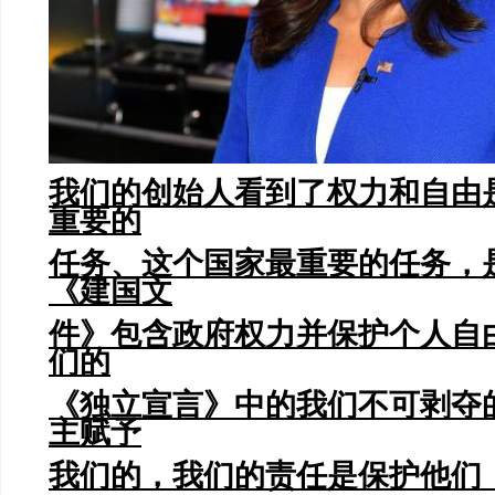
我们的创始人看到了权力和自由
重要的
任务、这个国家最重要的任务，
《建国文
件》包含政府权力并保护个人自
们的
《独立宣言》中的我们不可剥夺
主赋予
我们的，我们的责任是保护他们