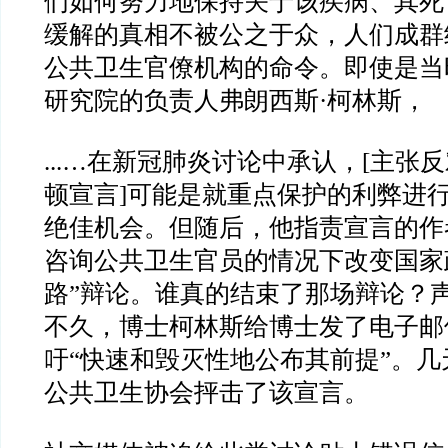
们如何努力地保持关于该疾病、其死
缓解的真相不被公之于众，人们成群
公共卫生官僚机构的命令。即使是当
研究院的负责人弗朗西斯·柯林斯，
...…在新冠肺炎讨论中承认，[主张
顿宣言]可能是就重点保护的利弊进
绝佳机会。但随后，他指责宣言的作
咨询公共卫生官员的情况下改变国家
路”辩论。谁真的结束了那场辩论？
不久，博士柯林斯给博士发了电子邮件。
吁“快速和毁灭性地公布其前提”。
公共卫生协会抨击了该宣言。