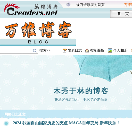
设万维读者为首页
万维
首 页
搜索>>
发表日志
控制面板
个人相册
木秀于林的博客
难消客气衰犹壮，不尽尘心老尚童
网络日志正文
2024.我国自由国家历史的支点.MAGA百年变局.新年快乐！