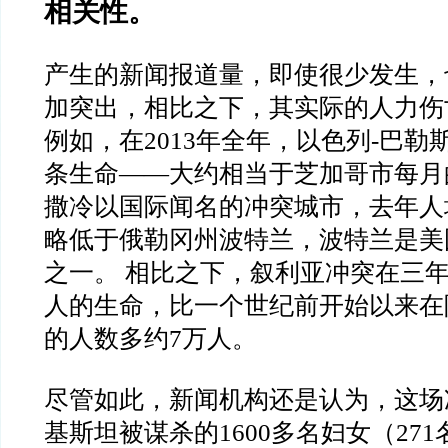
相关性。
产生的新闻报道量，即使很少发生，
加突出，相比之下，其实际的人力伤
例如，在2013年全年，以色列-巴勒
条生命——大约相当于芝加哥市每月
撒冷以国际闻名的冲突城市，去年人
略低于俄勒冈州波特兰，波特兰是美
之一。 相比之下，叙利亚冲突在三年
人的生命，比一个世纪前开始以来在
的人数多约7万人。
尽管如此，新闻机构还是认为，这场
基斯坦被谋杀的1600多名妇女（27