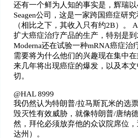
还有一个鲜为人知的事实是，辉瑞以4
Seagen公司，这是一家跨国癌症研
（相比之下，其收入只有约2B）。 Alber
扩大癌症治疗产品的生产，特别是到2
Moderna还在试验一种mRNA癌症
需要将为什么他们的兴趣现在集中在
来几年将出现癌症的爆发，以及本文
切。
@HAL 8999
我仍然认为特朗普/拉马斯瓦米的选
毁灭性有效威胁，就像特朗普/唐纳
然，拜伦必须放弃他的众议院席位，
达州）。