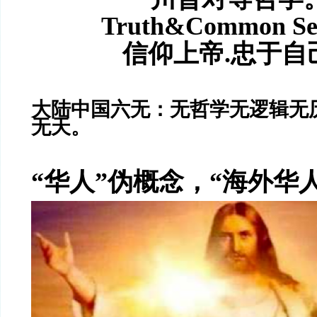
Truth&Common S
信仰上帝.忠于自
大陆中国六无：无哲学无逻辑无
无天。
“华人”伪概念，“海外华