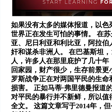
如果没有太多的媒体报道，以色
世界正在发生可怕的事情。 在
亚、尼日利亚和利比亚，阿拉伯
奸和谋杀非洲人。 在巴基斯坦，1
人，许多人在那里庇护了几十年
回家园，财产很少，生存前景更小
罗斯战争正在对两国平民的生命
损害。 正如马蒂·弗里德曼报道
对平民的暴行并不新鲜，所以值
全文。 这篇文章写于2014年，