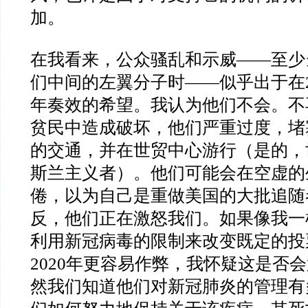
加。
在我看来，公众骚乱和示威——至少
们中间的左翼分子时——似乎出于在20
年奏效的希望。我认为他们不会。不
贫民中造成破坏，他们严重过度，堵
的交通，并在世贸中心游行（是的，
斯兰主义者）。他们可能会在空虚的
倦，以为自己是重做美国的大批追随
反，他们正在激怒我们。如果像我一
利用新冠病毒的限制来改变既定的投
2020年更容易作弊，我怀疑这是否
然我们知道他们对新冠肺炎的管理有