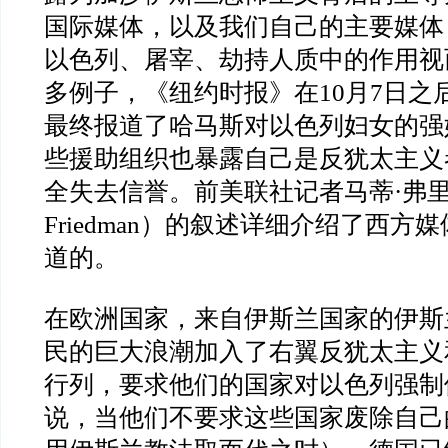
国际媒体，以及我们自己的主要媒体
以色列、屠宰、劫持人质中的作用视
多例子，《纽约时报》在10月7日之
最终报道了哈马斯对以色列妇女的强
些援助组织也暴露自己是反犹太主义
全失去信誉。前美联社记者马蒂·弗里德
Friedman）的叙述详细介绍了西方
道的。
在欧洲国家，来自伊斯兰国家的伊斯
民的巨大浪潮加入了右翼反犹太主义
行列，要求他们的国家对以色列强制
说，当他们不要求这些国家废除自己