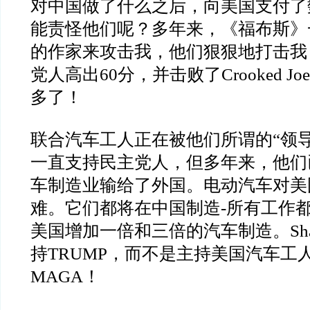
对中国做了什么之后，向美国支付了
能责怪他们呢？多年来，《福布斯》
的作家来攻击我，他们狠狠地打击我
党人高出
60
分，并击败了
Crooked Joe
多了！
联合汽车工人正在被他们所谓的
“
领
一直支持民主党人，但多年来，他们
车制造业输给了外国。电动汽车对美
难。它们都将在中国制造
-
所有工作
美国增加一倍和三倍的汽车制造。
Sh
持
TRUMP
，而不是主持美国汽车工
MAGA
！