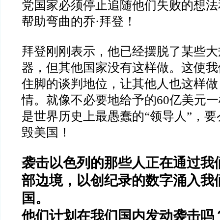
党国家必须停止追随他们失败的想法
帮助弯曲的乔
·
拜登！
拜登刚刚表示，他已经摆脱了某些大
器，但其他国家没有这样做。这使我
住脚的谈判地位，让其他人也这样做
情。就像不必要地给予的
60
亿美元一
是世界历史上最愚蠢的
“
领导人
”
，要
毁美国！
袭击以色列的那些人正在通过我
部边境，以创纪录的数字涌入我
国。
他们计划在我们国内发动袭击吗