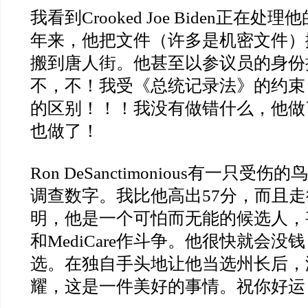
我看到
Crooked Joe Biden
正在处理他
年来，他把文件（许多是机密文件）
搬到唐人街。他甚至以参议员的身份
不，不！我受《总统记录法》的约束
的区别！！！我没有做错什么，他做
也做了！
Ron DeSanctimonious
有一只受伤的鸟
调查数字。我比他高出
57
分，而且走
明，他是一个可怕而无能的候选人，
和
MediCare
作斗争。他很快就会没钱
选。在独自手头地让他当选州长后，
耀，这是一件美好的事情。祝你好运