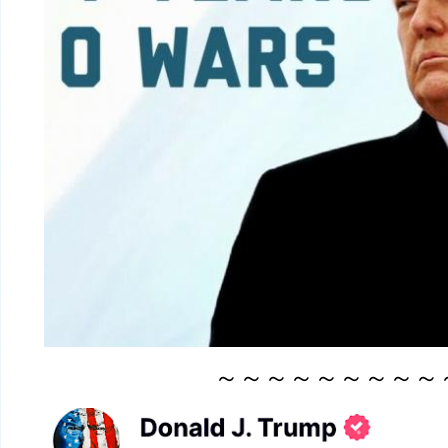
～～～～～～～～～