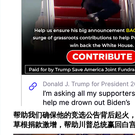
帮助我们确保他的竞选公告背后起火
草根捐款激增，帮助川普总统赢回白