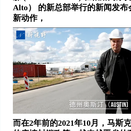
Alto
）
的新总部举行的新闻发布
新动作，
而在
2
年前的
2021
年
10
月，马斯