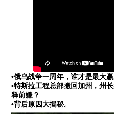
•俄乌战争一周年，谁才是最大
•特斯拉工程总部搬回加州，州
释前嫌？
•背后原因大揭秘。