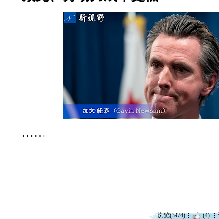
……
浏览(3974)
(4)