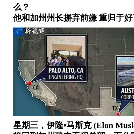
么？
他和加州州长摒弃前嫌
重归于好
星期三，伊隆
•
马斯克
(Elon Mus