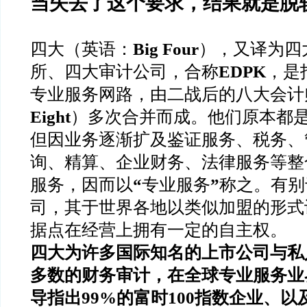
当失去了这个要求，结果就是脱
四大（英语：
Big Four
），又译为四
所、四大审计公司，合称
EDPK
，是
专业服务网路，由二战后的八大会计
Eight
）多次合并而成。他们原本都
但因业务逐渐扩及鉴证服务、税务、
询、精算、企业财务、法律服务等整
服务，因而以
“
专业服务
”
称之。有别
司，其于世界各地以类似加盟的形式
据点在经营上拥有一定的自主权。
四大为许多国际知名的上市公司与私
多数的财务审计，在全球专业服务业
导指出
99%
的富时
100
指数企业、以