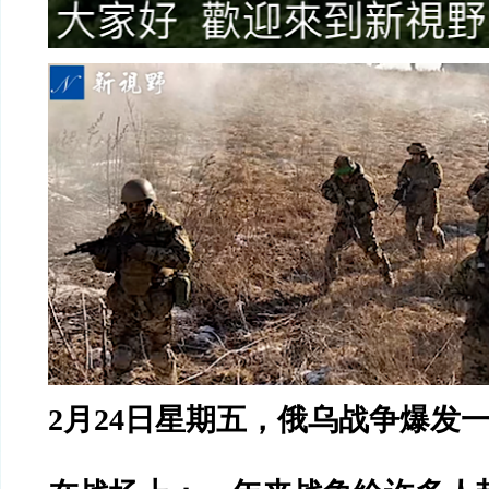
2
月
24
日星期五，俄乌战争爆发