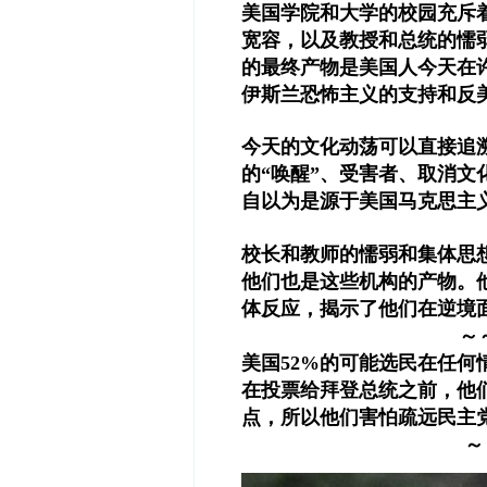
美国学院和大学的校园充斥
宽容，以及教授和总统的懦
的最终产物是美国人今天在
伊斯兰恐怖主义的支持和反
今天的文化动荡可以直接追
的“唤醒”、受害者、取消文
自以为是源于美国马克思主
校长和教师的懦弱和集体思
他们也是这些机构的产物。
体反应，揭示了他们在逆境
～
美国52%的可能选民在任何情
在投票给拜登总统之前，他
点，所以他们害怕疏远民主
～