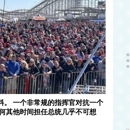
料。 一个非常规的指挥官对抗一个
任何其他时间担任总统几乎不可想