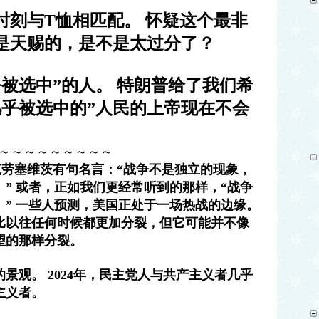
时刻与T恤相匹配。 怀疑这个最非
是天赐的，是不是太过分了？
被选中”的人。 特朗普给了我们希
几乎被选中的”人民的上帝现在不会
～～～～～～～～～
·克劳塞维茨有句名言：“战争不是独立的现象，
” 或者，正如我们更经常听到的那样，“战争
” 一些人预测，美国正处于一场热战的边缘。
比以往任何时候都更加分裂，但它可能并不像
望的那样分裂。
景观。 2024年，民主党人与共产主义者几乎
主义者。