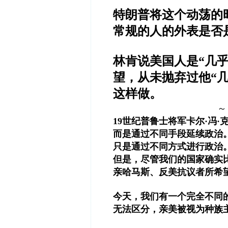
特朗普将这个动荡的
常规的人的外表是否
林肯说美国人是“几乎
望，从未抛弃过他“
这样做。
～
19世纪普鲁士将军卡尔·冯
而是通过不同手段延续政治。
只是通过不同方式进行政治。
但是，尽管我们的国家确实
亲哈马斯、反美抗议者所希
今天，我们有一个完全不同的
无法区分，亲美被视为种族