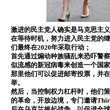
激进的民主党人确实是马克思主
在等待时机，努力进入民主党的
们最终在2020年采取行动；
首先通过煽动种族骚乱来恐吓警
似流感的新冠病毒来创造一个国
那里他们可以促进邮寄投票，并
举。
然后，当控制权力杠杆时，他们
的革命，开放边境，专门邀请Thi
后在乌克兰挑起战争，以促进全