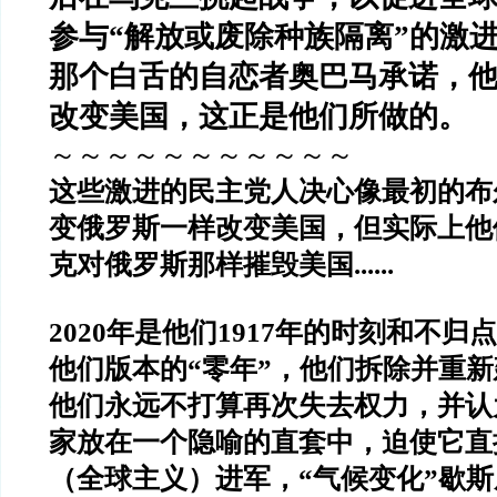
参与“解放或废除种族隔离”的激
那个白舌的自恋者奥巴马承诺，
改变美国，这正是他们所做的。
～～～～～～～～～～～
这些激进的民主党人决心像最初的布
变俄罗斯一样改变美国，但实际上他
克对俄罗斯那样摧毁美国......
2020年是他们1917年的时刻和不归
他们版本的“零年”，他们拆除并重
他们永远不打算再次失去权力，并认
家放在一个隐喻的直套中，迫使它直
（全球主义）进军，“气候变化”歇