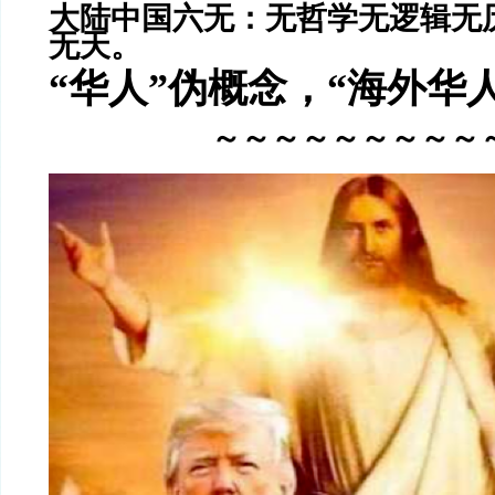
大陆中国六无：无哲学无逻辑无
无天。
“华人”伪概念，“海外华
～～～～～～～～～