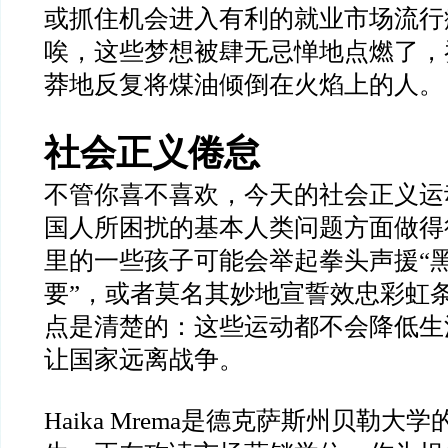
或抓住机会进入有利的就业市场流行
唉，这些梦想被肆无忌惮地点燃了，
莽地反复将煤油倾倒在火焰上的人。
社会正义倦怠
不管你喜不喜欢，今天的社会正义运
国人所困扰的基本人类问题方面做得
里的一些孩子可能会举起拳头声援“
要”，或者莫名其妙地宣誓效忠彩虹
点是清楚的：这些运动都不会降低生
让国家远离战争。
Haika Mrema是德克萨斯州贝勒大