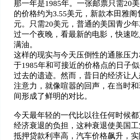
那一年是1985年。一张邮票只需20
的价格约为3.55美元，新款本田雅阁售
元。只需20美元，普通的美国青少
过一个夜晚，看最新的电影，快速吃
满油。
这样的现实与今天压倒性的通胀压力
于1985年和可接近的价格点的日子
过去的遗迹。然而，昔日的经济让人
注意力，就像喧嚣的回声，在当时和
间形成了鲜明的对比。
今天最年轻的一代比以往任何时候都
经济衰退的负担，这种衰退使美国工
抵押贷款利率高，汽车价格飙升，实