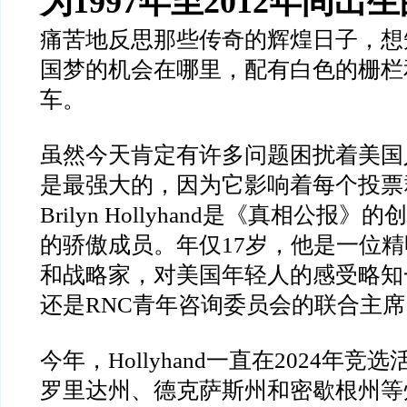
为1997年至2012年间出
痛苦地反思那些传奇的辉煌日子，想
国梦的机会在哪里，配有白色的栅栏
车。
虽然今天肯定有许多问题困扰着美国
是最强大的，因为它影响着每个投票
Brilyn Hollyhand是《真相公报
的骄傲成员。年仅17岁，他是一位
和战略家，对美国年轻人的感受略知一二。
还是RNC青年咨询委员会的联合主席
今年，Hollyhand一直在2024年
罗里达州、德克萨斯州和密歇根州等