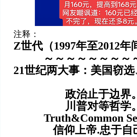
注释：
Z世代
（1997年至2012年
～～～～～～～～
21世纪两大事：美国窃
政治止于边界
川普对等哲学
Truth&Common S
信仰上帝.忠于自