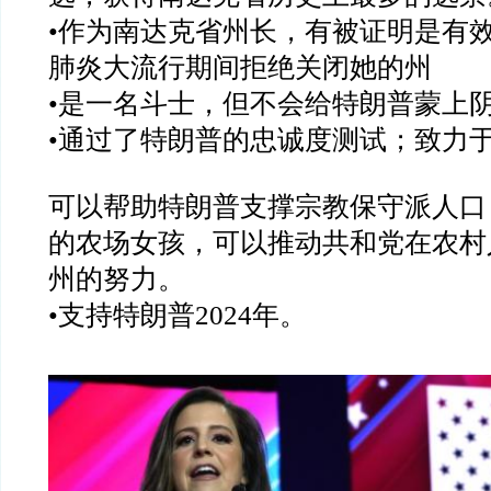
•
作为南达克省州长，有被证明是有
肺炎大流行期间拒绝关闭她的州
•
是一名斗士，但不会给特朗普蒙上
•
通过了特朗普的忠诚度测试；致力
可以帮助特朗普支撑宗教保守派人口
的农场女孩，可以推动共和党在农村
州的努力。
•
支持特朗普
2024
年。