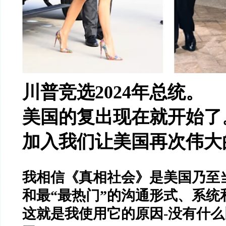
川普竞选
2024
年总统。
美国的复出现在就开始了
加入我们让美国再次伟大
我相信《真相社会》是美国乃至
和最
“
最热门
”
的沟通形式、系统
这就是我使用它的原因
-
没有什么