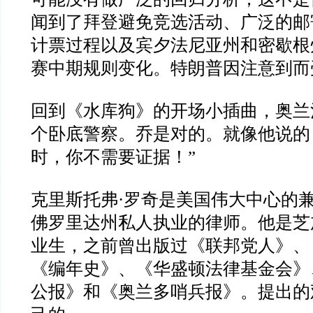
闻到了拜登避免竞选活动、广泛的邮
计票过程以及宾夕法尼亚州和密歇根
赛中期规则变化。特朗普因注意到而
回到《水库狗》的开场小插曲，奥兰
个卧底警察。乔是对的。就像他说的
时，你不需要证据！
”
克里斯托弗
·
罗奇是美国伟大中心的
佛罗里达州私人执业的律师。他是芝
业生，之前曾出版过《联邦党人》、
《编年史》、《华盛顿法律基金会》
公报》和《奥兰多哨兵报》。提出的