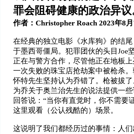
罪会阻碍健康的政治异议
作者：
Christopher Roach 2023
年
8
月
在经典的独立电影《水库狗》的结尾
于墨西哥僵局。犯罪团伙的头目
Joe
正在与警方合作，尽管他正在地板上
一次失败的珠宝店抢劫案中被枪杀。
怀特先生坚持认为乔错了。枪被拔了
为乔关于奥兰治先生的说法提供一些
回答说：
“
当你有直觉时，你不需要
这里观看（公认残酷的）场景。
这说明了我们都经历过的事情：人们