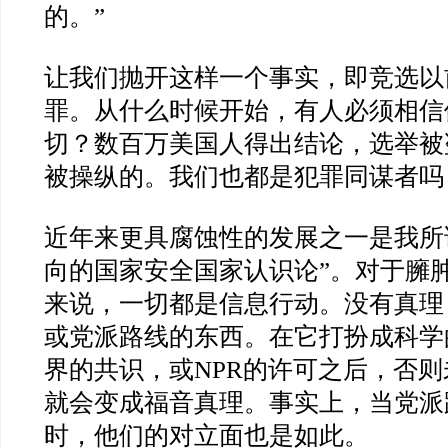
的。
”
让我们抛开这样一个事实，即竞选以
罪。从什么时候开始，有人必须相信
切？数百万美国人得出结论，选举被
被操纵的。我们也都是犯罪同谋者吗
近年来更具腐蚀性的发展之一是我所
向的国家安全国家认识论
”
。对于臃
来说，一切都是信息行动。没有真理
或党派路线的东西。在它打扮成科学
界的共识，或
NPR
的许可之后，否则
就会变成福音真理。事实上，当党派
时，他们的对立面也是如此。