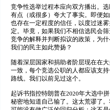
竞争性选举过程本应向双方播出。选
有点（或很多）夸大了事实。即便如
也存在一定程度的信任，以度过迷雾
定。毕竟，如果我们不相信选民会筛
竞争的解释并判断拟议的政策，为什
我们的民主如此赞扬？
随着深层国家和捐助者阶层现在在大
一致，每个竞选公职的人都应该支持
路线。我们以前见过这个。
起诉书指控特朗普在
2020
年大选中拼
秘密地知道自己输了。这太荒谬了。
可能没有做广泛的回归分析；这不是