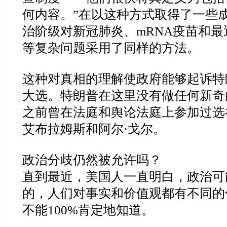
何内容。
”
在以这种方式取得了一些
治阶级对新冠肺炎、
mRNA
疫苗和最
等复杂问题采用了同样的方法。
这种对真相的理解使政府能够起诉特
大选。特朗普在这里没有做任何新奇
之前曾在法庭和舆论法庭上参加过选
艾布拉姆斯和阿尔
·
戈尔。
政治分歧仍然被允许吗？
直到最近，美国人一直明白，政治可
的，人们对事实和价值观都有不同的
不能
100%
肯定地知道。