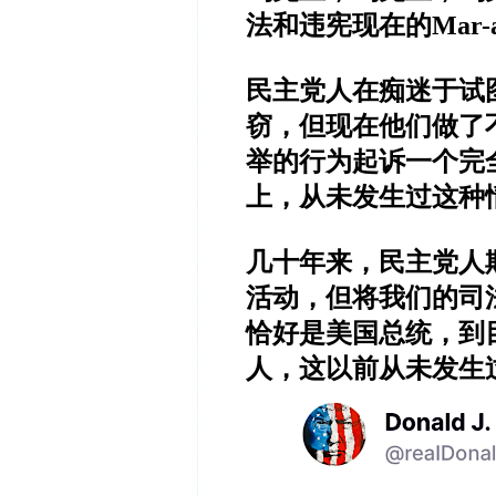
法和违宪
现在的
Mar-
民主党人在痴迷于试
窃，但现在他们做了
举的行为起诉一个完
上，从未发生过这种
几十年来，民主党人
活动，但将我们的司
恰好是美国总统，到
人，这以前从未发生