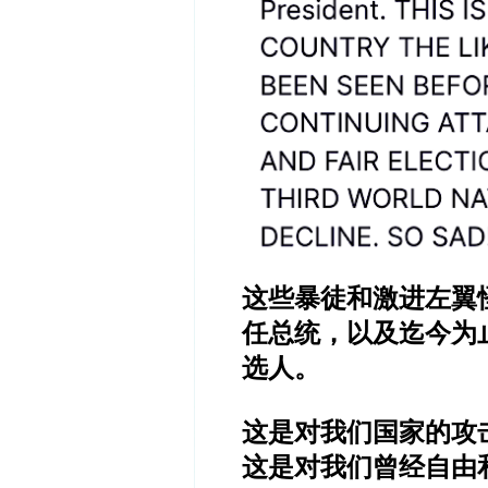
这些暴徒和激进左翼
任总统，以及迄今为
选人。
这是对我们国家的攻
这是对我们曾经自由