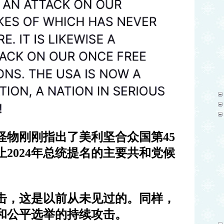
怪物刚刚指出了美利坚合众国第
45
止
2024
年总统提名的主要共和党候
击，这是以前从未见过的。同样，
和公平选举的持续攻击。