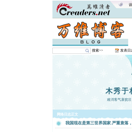
搜索>>
发表日
木秀于
难消客气衰犹壮
网络日志正文
我国现在是第三世界国家.严重衰落，