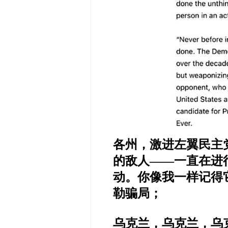
各州，激进左翼民主
的敌人
——
一直在进
动。你像我一样记得
勒骗局；
乌克兰，乌克兰，乌