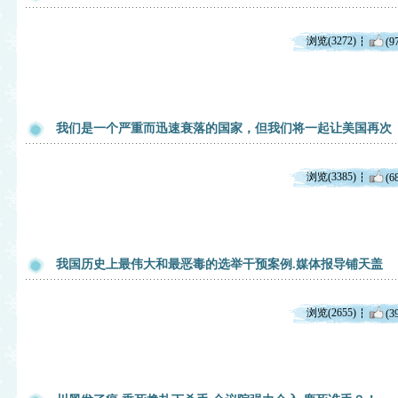
浏览(3272)
(9
我们是一个严重而迅速衰落的国家，但我们将一起让美国再次
浏览(3385)
(6
我国历史上最伟大和最恶毒的选举干预案例.媒体报导铺天盖
浏览(2655)
(3