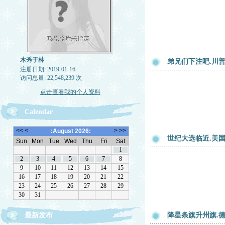
木秀于林
弟兄们下注吧.川
注册日期: 2019-01-16
访问总量: 22,548,239 次
点击查看我的个人资料
Calendar
世纪大选临近.美
最新发布
降星条旗升州旗.