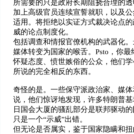
所需要的只是政府长期阻挠合理的透
加上高级官员连续宣誓就职，以及公
适用。将拒绝以实证方式裁决论点的
威的论点制度化。
包括调查和情报官僚机构的武器化。
媒体转变为国家的喉舌。
Psto
，你最
怀疑态度、愤世嫉俗的公众，他们学
所说的完全相反的东西。
奇怪的是。一些保守派政治家、媒体
说，他们惊讶地发现，许多特朗普基
日国会大厦的骚乱部分是联邦驱动的
只是一个
“
示威
”
出错。
但无论是否属实，鉴于国家隐瞒和扭