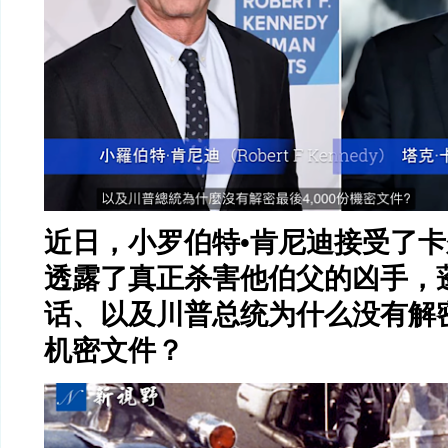
近日，小罗伯特
•
肯尼迪接受了卡
透露了真正杀害他伯父的凶手，
话、以及川普总统为什么没有解
机密文件？