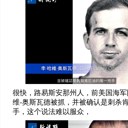
很快，路易斯安那州人，前美国海军
维
-
奥斯瓦德被抓，并被确认是刺杀
手，这个说法难以服众，