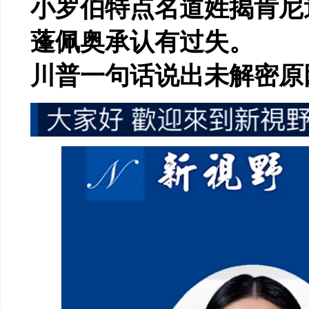
小罗伯特点名道姓揭肯尼
蓬佩奥承认有过失。
川普一句话说出未解密原