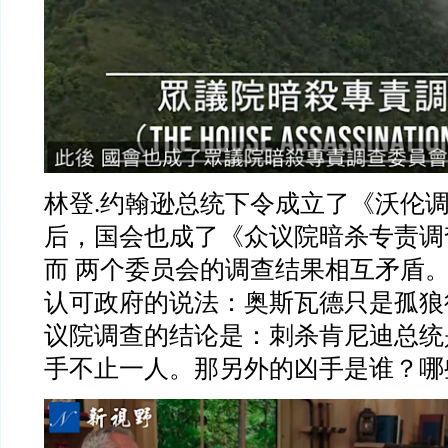
林登
.
约翰逊总统下令成立了《沃伦
后，国会也成了《众议院暗杀专责调
而
两个委员会的调查结果相互矛盾
认可政府的说法：奥斯瓦德只是孤狼
议院调查的结论是：刺杀肯尼迪总统
手不止一人。那另外的凶手是谁？哪