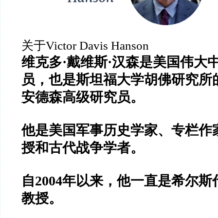
关于
Victor Davis Hanson
维克多
·
戴维斯
·
汉森是美国伟大
员，也是斯坦福大学胡佛研究所
安德森高级研究员。
他是美国军事历史学家、专栏作
授和古代战争学者。
自
2004
年以来，他一直是希尔斯
教授。