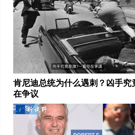
肯尼迪总统为什么遇刺？凶手究
在争议