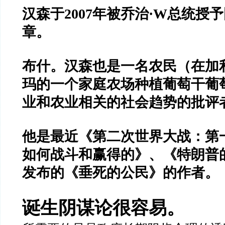
汉森于
2007
年被乔治
·W
总统授予
章。
布什。汉森也是一名农民（在加
玛的一个家庭农场种植葡萄干葡
业和农业相关的社会趋势的批评
他是最近《第二次世界大战：第
如何战斗和赢得的》、《特朗普
发布的《垂死的公民》的作者。
诞生阴谋论很容易。