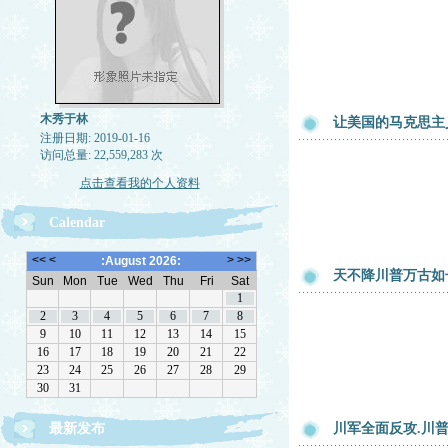
木秀于林
让美国的马克思主
注册日期: 2019-01-16
访问总量: 22,559,283 次
点击查看我的个人资料
Calendar
天不降川普万古如
最新发布
川军全面反攻.川普