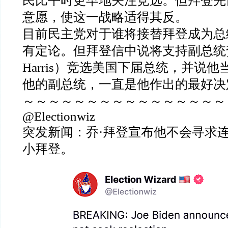
民比平时更早地关注竞选。但拜登先
意愿，使这一战略适得其反。
目前民主党对于谁将接替拜登成为总
有定论。但拜登信中说将支持副总统贺锦
Harris）竞选美国下届总统，并说
他的副总统，一直是他作出的最好决
～～～～～～～～～～～～～～～～
@Electionwiz
突发新闻：乔·拜登宣布他不会寻求连任。
小拜登。