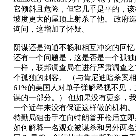
它倾斜且危险，但它几乎是平的，该
坡度更大的屋顶上射杀了他。 政府
询问，这增加了怀疑。
阴谋还是沟通不畅和相互冲突的回忆
还有一个问题是，这是否是一个孤独
一样，联邦调查局在进行严肃调查之
个孤独的刺客。 （与肯尼迪暗杀案相
61%的美国人对单子弹解释视不见
谋的一部分。） 但如果没有更多，
一个近年来没有保证这样做的机构。
特勤局狙击手在向特朗普开枪后立即
如何解释一名观众被谋杀和另外两名