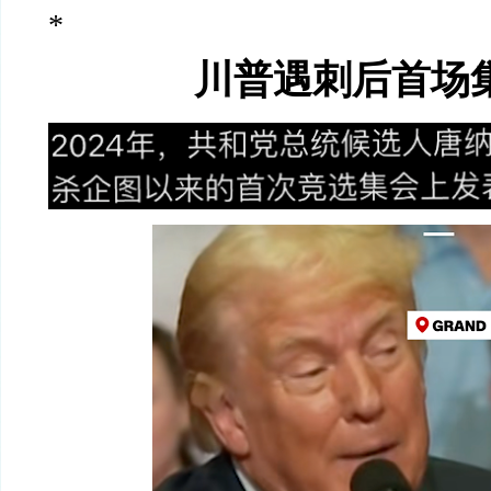
*
川普遇刺后首场