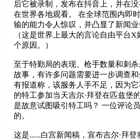
后它被录制，发布在抖音上，并在没
在世界各地观看。 在全球范围内即
输的能力令人惊叹，并凸显了新闻业
（这是世界上最大的言论自由平台X
个原因。）
至于特勤局的表现、枪手数量和刺杀
故事，有许多问题需要进一步调查和
有报道称，该服务人手不足，因为它
的特工参加当天吉尔·拜登在匹兹堡的
是故意试图吸引特工吗？ 一位评论
的。
这是......白宫新闻稿，宣布吉尔·拜