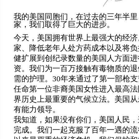
我的美国同胞们，在过去的三年半里
家，我们取得了巨大的进步。
今天，美国拥有世界上最强大的经济
家、降低老年人处方药成本以及将负
健扩展到创纪录数量的美国人方面进
资。我们为一百万接触有毒物质的退
需的护理。30年来通过了第一部枪
任命第一位非裔美国女性进入最高法
界历史上最重要的气候立法。美国从
有能力领导。
我知道，如果没有你们，美国人民，
完成。我们一起克服了百年一遇的流