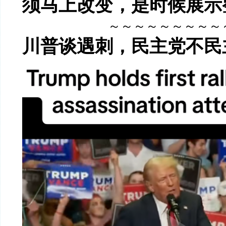
须马上改变，是时候展示
～～～～～～～～～
川普谈遇刺，民主党不民