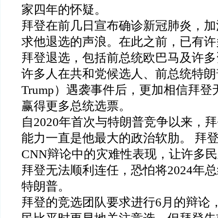
家四年的怀疑。
拜登在前几日宣布确诊新冠肺炎，加
求他退选的声浪。在此之前，已有许
拜登退选，包括前总统欧巴马及许多
许多人在共和党候选人、前总统特朗普（
Trump）遇袭事件后，更加相信拜
赢得更多总统选票。
自2020年首次与特朗普竞争以来，
能力一直是他最大的政治软肋。 拜登
CNN辩论中的灾难性表现，让许多
拜登无法顺利连任，恐怕将2024年
特朗普。
拜登的竞选团队要求进行6月的辩论