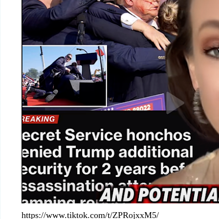
https://www.tiktok.com/t/ZPRojxxM5/