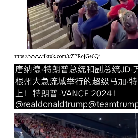
https://www.tiktok.com/t/ZPRojGe6Q/