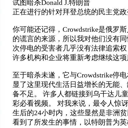
试图暗杀Donald J.特朗普
正在进行的针对拜登总统的民主党
你可能还记得，Crowdstrike是俄
的谎言的来源，所以我对他们没有同
次停电的受害者几乎没有法律追索权
许多机构和企业将重新考虑继续这项
至于暗杀未遂，它与Crowdstrike
显了这里现代生活日益增长的无能、
备不足。 许多人都链接到乌干达儿
彩必看视频。 对我来说，最令人惊
生后的24小时内，这些显然是非洲
看到了所发生的事情，以特朗普为英