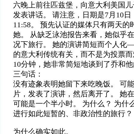
六晚上前往匹兹堡，向意大利美国儿
发表讲话。 请注意，日期是7月10
11:58。 预先认证的媒体只有两天
她。 从缺乏泳池报告来看，她似乎
况下旅行。 她的演讲简短而个人化
的意大利传统有关，而不是为投票而
10分钟，她非常简短地谈到了乔和
三句话：
没有迹象表明她留下来吃晚饭。 可
片，发表了演讲，然后离开了。 她
可能是一个半小时。 为什么？ 为什
进行如此短暂的、非政治性的旅行？
为什么确实如此。