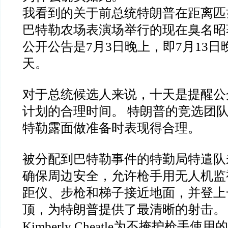
我看到的关于前总统特朗普在距离匹
巴特勒农场表演场举行的现在臭名昭
公开公告是7月3日晚上，即7月13
天。
对于总统候选人来说，十天是提醒公
计划的合理时间。 特朗普的竞选团
特勒露面做准备时表现得合理。
被分配到巴特勒事件的特勤局特遣队
确保周边安全，允许枪手用无人机监
距仪、步枪和梯子接近地面，并登上
顶，为特朗普提供了最清晰的射击。
Kimberly Cheatle为不掩护枪手