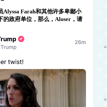
员
Alyssa Farah
和其他许多卑鄙小
下的政府单位，那么，
Aloser
，请