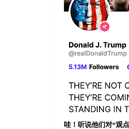
哇！听说他们对
“
观