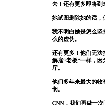
去！还有更多即将到
她试图删除她的话，
我不明白她是怎么坚
么的虚伪。
还有更多！他们无法
解雇
“
老板
”
一样，因
厅。
他们多年来最大的收
悯。
CNN
，我们再做一次