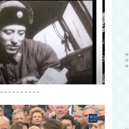
～～～～～～～～～～