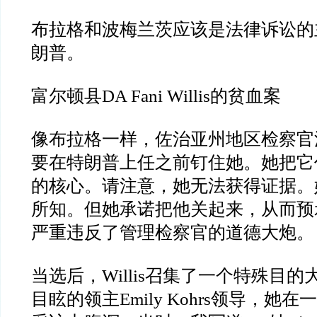
布拉格和波梅兰茨应该是法律诉讼的
朗普。
富尔顿县
DA Fani Willis
的贫血案
像布拉格一样，佐治亚州地区检察官
要在特朗普上任之前钉住她。她把它
的核心。请注意，她无法获得证据。
所知。但她承诺把他关起来，从而预
严重违反了管理检察官的道德大炮。
当选后，
Willis
召集了一个特殊目的
目眩的领主
Emily Kohrs
领导，她在一