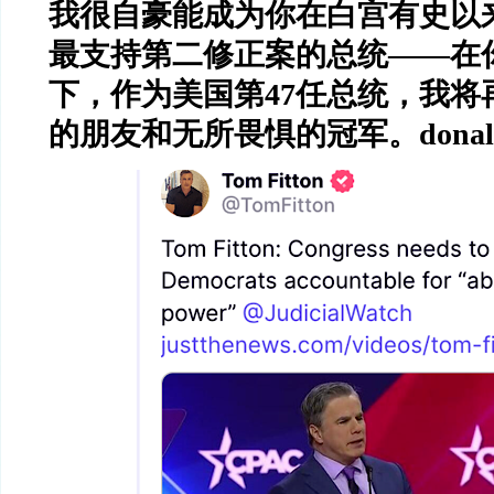
我很自豪能成为你在白宫有史以
最支持第二修正案的总统
——
在
下，作为美国第
47
任总统，我将
的朋友和无所畏惧的冠军。
dona