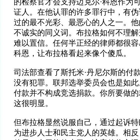
的检察官才会支持迈克尔
·
科恩作为
证人。在他认罪的许多罪行中，有伪
过的最不光彩、最恶心的人之一。他
不诚实的同义词。布拉格如何不理解
难以置信。任何半正经的律师都很容
科恩，让布拉格看起来像个傻瓜。
司法部查看了斯托米
·
丹尼尔斯的付
没有犯罪。联邦选举委员会也是如此
付款并不构成竞选捐款。你所要做的
这很明显。
但布拉格显然说服自己，通过起诉特
为进步人士和民主党人的英雄。相反