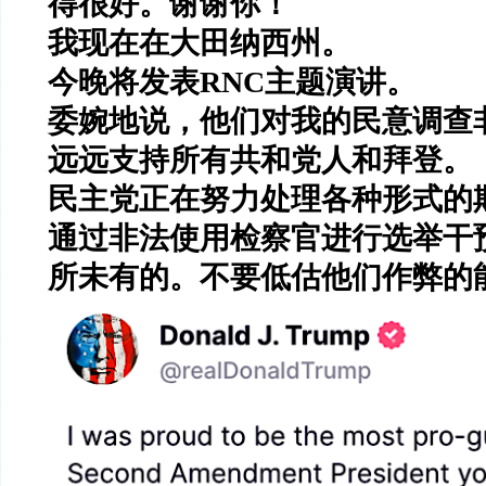
得很好。谢谢你！
我现在在大田纳西州。
今晚将发表
RNC
主题演讲。
委婉地说，他们对我的民意调查
远远支持所有共和党人和拜登。
民主党正在努力处理各种形式的
通过非法使用检察官进行选举干
所未有的。不要低估他们作弊的