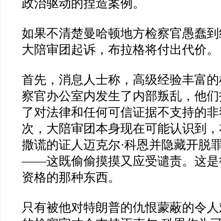
政治驱动的捏造案例。
如果不清楚曼哈顿地方检察官愚蠢到
大陪审团起诉，布拉格将付出代价。
首先，消息人士称，高级经验丰富的
察官办公室内发生了内部叛乱，他们
了对法律和任何可信证据不支持的非
次，大陪审团本身现在可能认识到，
撒谎的证人迈克尔
·
科恩并隐藏开脱
——
这既偷偷摸摸又应受谴责。这是
资格的那种东西。
只有被他对特朗普的仇恨蒙蔽的令人