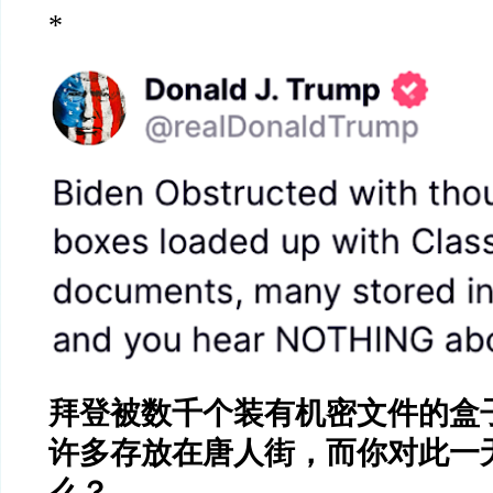
*
拜登被数千个装有机密文件的盒
许多存放在唐人街，而你对此一
么？