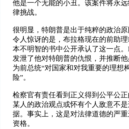
他是一个无能的小丑。该案件将永远
律挑战。
很明显，特朗普是出于纯粹的政治原
令人惊讶的是，布拉格现在的前助理
本不明智的书中公开承认了这一点。
发泄了他对特朗普的仇恨，并推断他
为前总统
“
对国家和对我重要的理想
险
”
。
检察官有责任看到正义得到公平公正
某人的政治观点或怀有个人敌意不是
据。事实上，这是对法律道德的严重
资格。