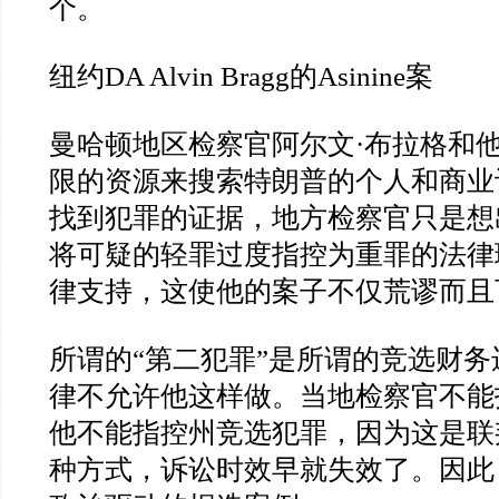
个。
纽约
DA Alvin Bragg
的
Asinine
案
曼哈顿地区检察官阿尔文
·
布拉格和
限的资源来搜索特朗普的个人和商业
找到犯罪的证据，地方检察官只是想
将可疑的轻罪过度指控为重罪的法律
律支持，这使他的案子不仅荒谬而且
所谓的
“
第二犯罪
”
是所谓的竞选财务
律不允许他这样做。当地检察官不能
他不能指控州竞选犯罪，因为这是联
种方式，诉讼时效早就失效了。因此