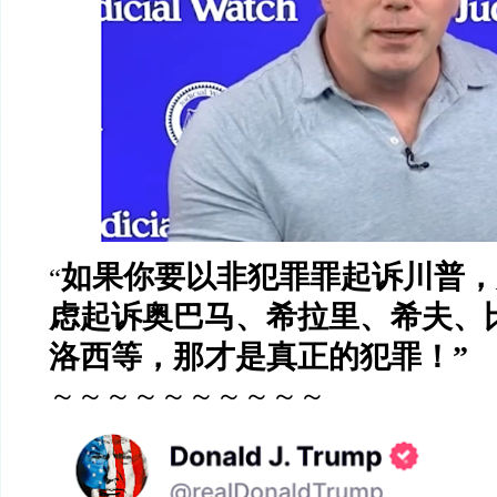
如果你要以非犯罪罪起诉川普，
“
虑起诉奥巴马、希拉里、希夫、
洛西等，那才是真正的犯罪！
”
～～～～～～～～～～