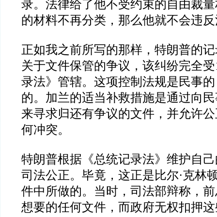
录。法律给了他不受约束的自由裁量
的材料不再分类，那么他就不会违反
正如我之前所写的那样，特朗普的记
关于文件保管的争议，该纠纷完全受
录法》管辖。这项控制法规是民事的
的。加兰的适当补救措施是通过向民
来寻求归还有争议的文件，并允许公
何冲突。
特朗普根据《总统记录法》维护自己
司法公正。毕竟，这正是比尔
·
克林
件中所做的。当时，司法部辩称，前
想要的任何文件，而政府无权扣押这