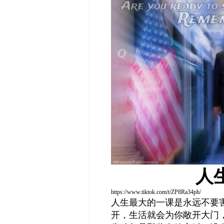
人
https://www.tiktok.com/t/ZP8Ra34ph/
人生最大的一课是永远不要
开，生活就会为你敞开大门